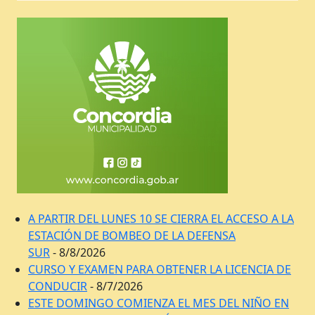
A PARTIR DEL LUNES 10 SE CIERRA EL ACCESO A LA
ESTACIÓN DE BOMBEO DE LA DEFENSA
SUR
- 8/8/2026
CURSO Y EXAMEN PARA OBTENER LA LICENCIA DE
CONDUCIR
- 8/7/2026
ESTE DOMINGO COMIENZA EL MES DEL NIÑO EN