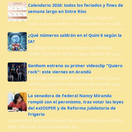
Calendario 2026: todos los feriados y fines de
semana largo en Entre Ríos
El 2026 traerá 12 fines de semana largo en
total. Salvo en enero y en septiembre, en todo…
¿Qué números saldrán en el Quini 6 según la
IA?
Le preguntamos a la Inteligencia Artificial
cuáles son los 6 números que saldrán en la ju…
Genhom estrena su primer videoclip "Quiero
rock": este viernes en Arandú
La banda concordiense de heavy metal y rock
sinfónico Genhom estrenará este viernes su p…
La senadora de Federal Nancy Miranda
rompió con el peronismo, tras votar las leyes
del exIOSPER y de Reforma Jubilatoria de
Frigerio
La senadora provincial Nancy Miranda (Federal) confirmó
este miércoles la conformación de…