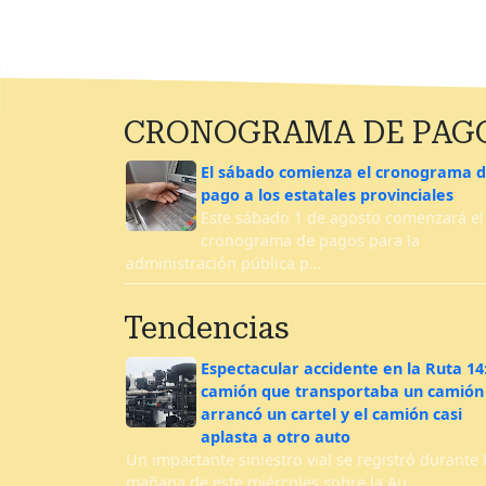
CRONOGRAMA DE PAG
El sábado comienza el cronograma 
pago a los estatales provinciales
Este sábado 1 de agosto comenzará el
cronograma de pagos para la
administración pública p…
Tendencias
Espectacular accidente en la Ruta 14
camión que transportaba un camión
arrancó un cartel y el camión casi
aplasta a otro auto
Un impactante siniestro vial se registró durante 
mañana de este miércoles sobre la Au…