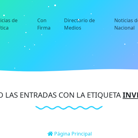
icias de
Con
Directorio de
Noticias d
ítica
Firma
Medios
Nacional
 LAS ENTRADAS CON LA ETIQUETA
INV
Página Principal