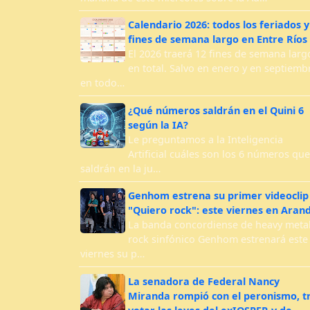
Calendario 2026: todos los feriados y
fines de semana largo en Entre Ríos
El 2026 traerá 12 fines de semana larg
en total. Salvo en enero y en septiemb
en todo…
¿Qué números saldrán en el Quini 6
según la IA?
Le preguntamos a la Inteligencia
Artificial cuáles son los 6 números que
saldrán en la ju…
Genhom estrena su primer videoclip
"Quiero rock": este viernes en Aran
La banda concordiense de heavy metal
rock sinfónico Genhom estrenará este
viernes su p…
La senadora de Federal Nancy
Miranda rompió con el peronismo, t