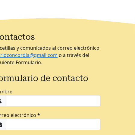
ontactos
cetillas y comunicados al correo electrónico
arioconcordia@gmail.com
o a través del
guiente Formulario.
ormulario de contacto
mbre
rreo electrónico
*