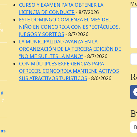
Me
CURSO Y EXAMEN PARA OBTENER LA
LICENCIA DE CONDUCIR
- 8/7/2026
ESTE DOMINGO COMIENZA EL MES DEL
o
NIÑO EN CONCORDIA CON ESPECTÁCULOS,
re,
JUEGOS Y SORTEOS
- 8/7/2026
LA MUNICIPALIDAD AVANZA EN LA
ORGANIZACIÓN DE LA TERCERA EDICIÓN DE
“NO ME SUELTES LA MANO”
- 8/7/2026
CON MÚLTIPLES EXPERIENCIAS PARA
OFRECER, CONCORDIA MANTIENE ACTIVOS
R
SUS ATRACTIVOS TURÍSTICOS
- 8/6/2026
dú
 y
B
ras