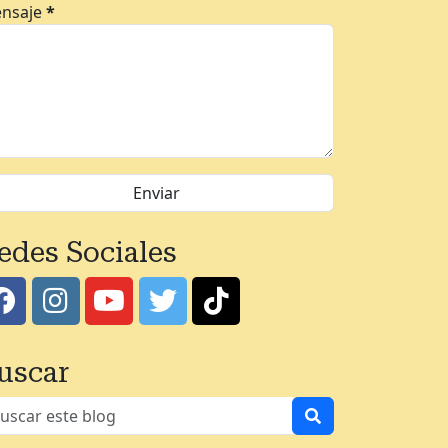
nsaje
*
edes Sociales
uscar