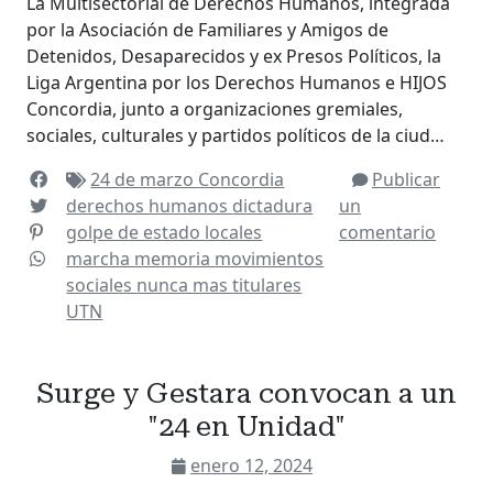
La Multisectorial de Derechos Humanos, integrada
por la Asociación de Familiares y Amigos de
Detenidos, Desaparecidos y ex Presos Políticos, la
Liga Argentina por los Derechos Humanos e HIJOS
Concordia, junto a organizaciones gremiales,
sociales, culturales y partidos políticos de la ciud…
24 de marzo
Concordia
Publicar
derechos humanos
dictadura
un
golpe de estado
locales
comentario
marcha
memoria
movimientos
sociales
nunca mas
titulares
UTN
Surge y Gestara convocan a un
"24 en Unidad"
enero 12, 2024