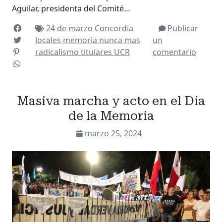
Aguilar, presidenta del Comité…
24 de marzo
Concordia
Publicar
locales
memoria
nunca mas
un
radicalismo
titulares
UCR
comentario
Masiva marcha y acto en el Día
de la Memoria
marzo 25, 2024