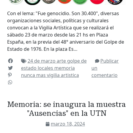
Con el lema: "Fue genocidio. Son 30.400", diversas
organizaciones sociales, políticas y culturales
convocan a la Vigilia Artística que se realizará el
sábado 23 de marzo desde las 21 hs en Plaza
España, en la previa del 48° aniversario del Golpe de
Estado de 1976. En la plaza Es…
24 de marzo
arte
golpe de
Publicar
estado
locales
memoria
un
nunca mas
vigilia artistica
comentario
Memoria: se inaugura la muestra
"Ausencias" en la UTN
marzo 18, 2024