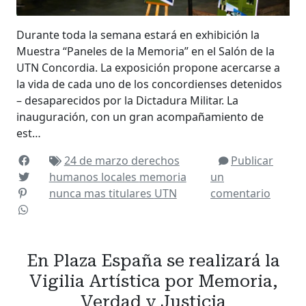
Durante toda la semana estará en exhibición la
Muestra “Paneles de la Memoria” en el Salón de la
UTN Concordia. La exposición propone acercarse a
la vida de cada uno de los concordienses detenidos
– desaparecidos por la Dictadura Militar. La
inauguración, con un gran acompañamiento de
est…
24 de marzo
derechos
Publicar
humanos
locales
memoria
un
nunca mas
titulares
UTN
comentario
En Plaza España se realizará la
Vigilia Artística por Memoria,
Verdad y Justicia