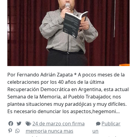
Por Fernando Adrián Zapata * A pocos meses de la
celebraciones por los 40 años de la última
Recuperación Democrática en Argentina, esta actual
Semana de la Memoria, al Pueblo Trabajador, nos
plantea situaciones muy paradójicas y muy difíciles.
Es necesario denunciar los aspectos,hegemoni…
24 de marzo
con firma
Publicar
memoria
nunca mas
un