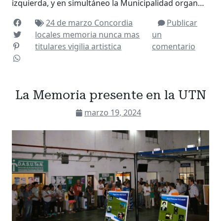
izquierda, y en simultáneo la Municipalidad organ…
24 de marzo
Concordia
Publicar
locales
memoria
nunca mas
un
titulares
vigilia artistica
comentario
La Memoria presente en la UTN
marzo 19, 2024