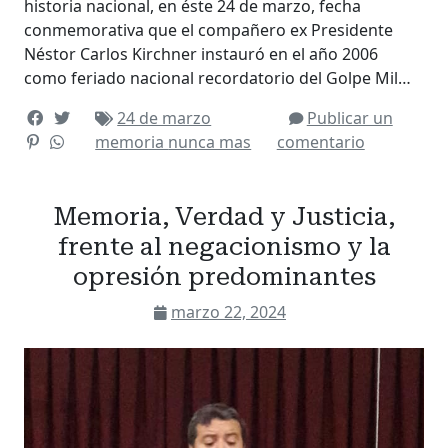
historia nacional, en éste 24 de marzo, fecha
conmemorativa que el compañero ex Presidente
Néstor Carlos Kirchner instauró en el año 2006
como feriado nacional recordatorio del Golpe Mil…
24 de marzo
Publicar un
memoria
nunca mas
comentario
Memoria, Verdad y Justicia,
frente al negacionismo y la
opresión predominantes
marzo 22, 2024