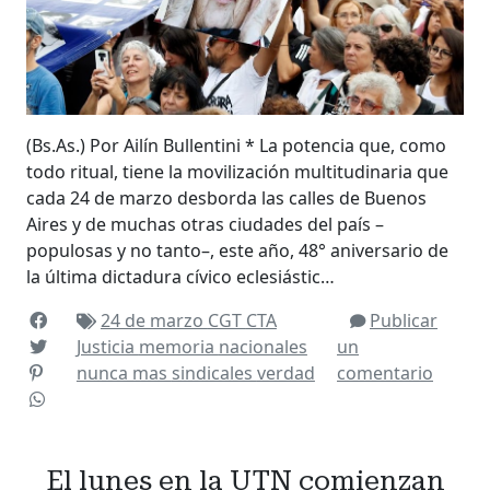
(Bs.As.) Por Ailín Bullentini * La potencia que, como
todo ritual, tiene la movilización multitudinaria que
cada 24 de marzo desborda las calles de Buenos
Aires y de muchas otras ciudades del país –
populosas y no tanto–, este año, 48° aniversario de
la última dictadura cívico eclesiástic…
24 de marzo
CGT
CTA
Publicar
Justicia
memoria
nacionales
un
nunca mas
sindicales
verdad
comentario
El lunes en la UTN comienzan