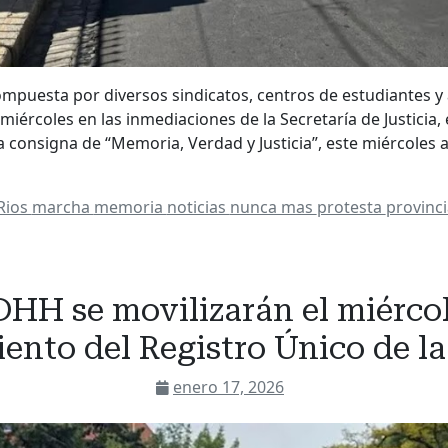
ompuesta por diversos sindicatos, centros de estudiantes y
iércoles en las inmediaciones de la Secretaría de Justicia, e
a consigna de “Memoria, Verdad y Justicia”, este miércoles a
Rios
marcha
memoria
noticias
nunca mas
protesta
provinc
HH se movilizarán el miércol
ento del Registro Único de l
enero 17, 2026