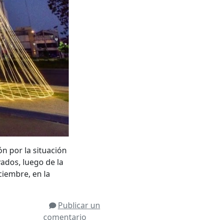
n por la situación
ados, luego de la
iciembre, en la
Publicar un
comentario