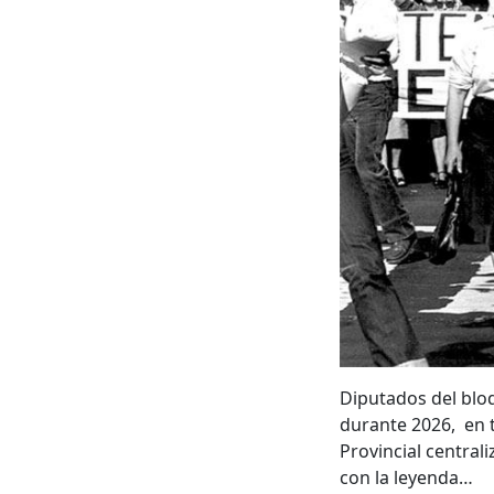
Diputados del bloq
durante 2026, en 
Provincial central
con la leyenda…