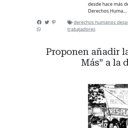
desde hace más de 
Derechos Huma…
derechos humanos
desp
trabajadores
Proponen añadir la
Más” a la