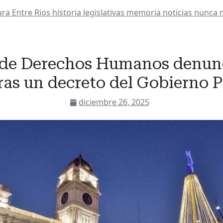
ura
Entre Rios
historia
legislativas
memoria
noticias
nunca 
l de Derechos Humanos denun
tras un decreto del Gobierno P
diciembre 26, 2025