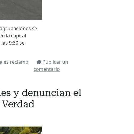
 agrupaciones se
n la capital
 las 9:30 se
iales
reclamo
Publicar un
comentario
es y denuncian el
a Verdad