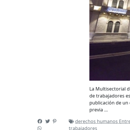
La Multisectorial
de trabajadores e
publicación de un d
previa …
derechos humanos
Entr
trabajadores