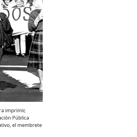
a imprimir,
ación Pública
lativo, el membrete