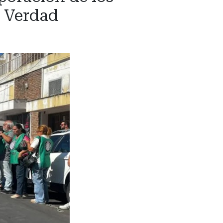
a Verdad