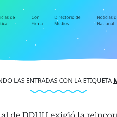
icias de
Con
Directorio de
Noticias d
ítica
Firma
Medios
Nacional
DO LAS ENTRADAS CON LA ETIQUETA
ial de DDHH exigió la reincor