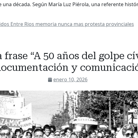
una década. Según María Luz Piérola, una referente histór
idos
Entre Rios
memoria
nunca mas
protesta
provinciales
 frase “A 50 años del golpe c
 documentación y comunicació
enero 10, 2026