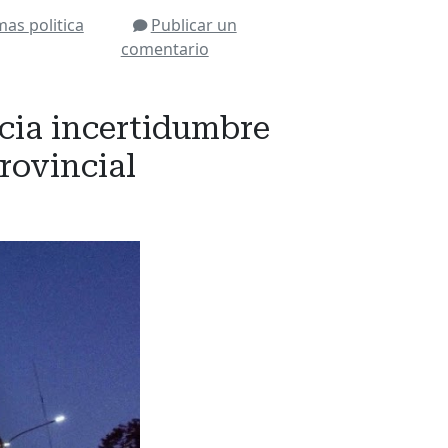
mas
politica
Publicar un
comentario
cia incertidumbre
rovincial