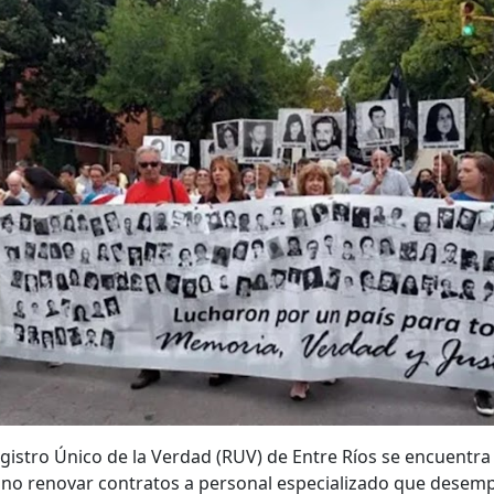
egistro Único de la Verdad (RUV) de Entre Ríos se encuentra 
de no renovar contratos a personal especializado que dese