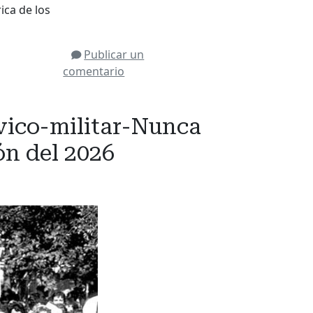
ica de los
Publicar un
comentario
ívico-militar-Nunca
n del 2026