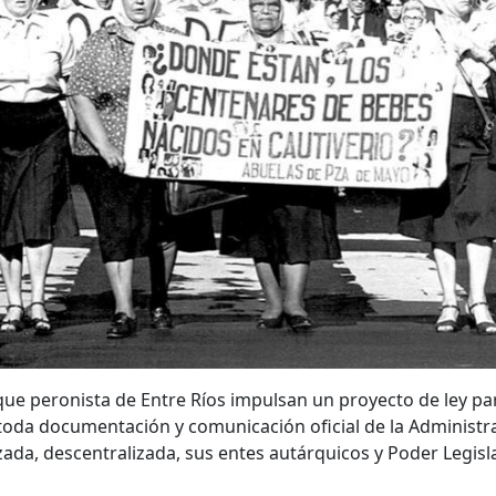
ue peronista de Entre Ríos impulsan un proyecto de ley par
toda documentación y comunicación oficial de la Administr
izada, descentralizada, sus entes autárquicos y Poder Legis