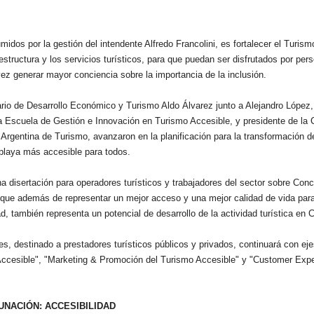
idos por la gestión del intendente Alfredo Francolini, es fortalecer el Turis
raestructura y los servicios turísticos, para que puedan ser disfrutados por pe
vez generar mayor conciencia sobre la importancia de la inclusión.
rio de Desarrollo Económico y Turismo Aldo Álvarez junto a Alejandro López,
a Escuela de Gestión e Innovación en Turismo Accesible, y presidente de la
Argentina de Turismo, avanzaron en la planificación para la transformación 
playa más accesible para todos.
 disertación para operadores turísticos y trabajadores del sector sobre Conc
, que además de representar un mejor acceso y una mejor calidad de vida par
d, también representa un potencial de desarrollo de la actividad turística en 
es, destinado a prestadores turísticos públicos y privados, continuará con ej
Accesible", "Marketing & Promoción del Turismo Accesible" y "Customer Expe
UNACIÓN: ACCESIBILIDAD