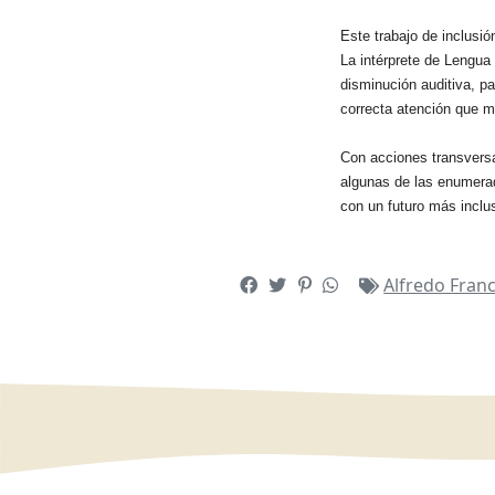
Este trabajo de inclusió
La intérprete de Lengua
disminución auditiva, pa
correcta atención que 
Con acciones transversal
algunas de las enumerada
con un futuro más inclu
Alfredo Franc