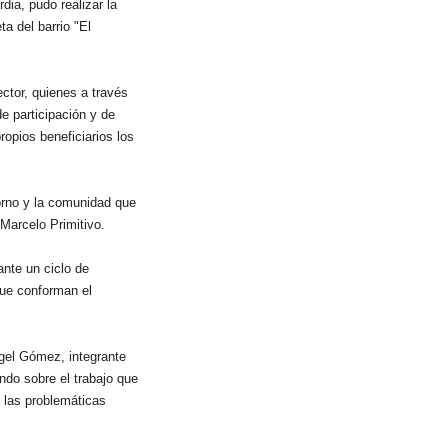
ia, pudo realizar la
a del barrio "El
ctor, quienes a través
e participación y de
ropios beneficiarios los
orno y la comunidad que
 Marcelo Primitivo.
ante un ciclo de
que conforman el
gel Gómez, integrante
ndo sobre el trabajo que
r las problemáticas