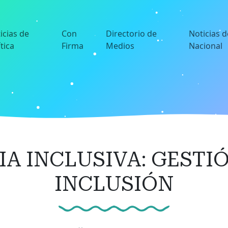
icias de
Con
Directorio de
Noticias d
ítica
Firma
Medios
Nacional
A INCLUSIVA: GESTIÓ
INCLUSIÓN