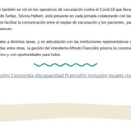
n también se vió en los operativos de vacunación contra el Covid-19 que llev
 de Señas, Silvina Helbert, está presente en cada jornada colaborando con l
ra facilitar la comunicación entre el equipo de vacunación y los pacientes, pa
merecen.
es a distintas áreas, y en articulación con las instituciones representativas 
s entre otras, la gestión del intendente Alfredo Francolini prioriza la const
sivo y con oportunidades para todos.
olini
Concordia
discapacidad
Francolini
inclusion
locales
mu