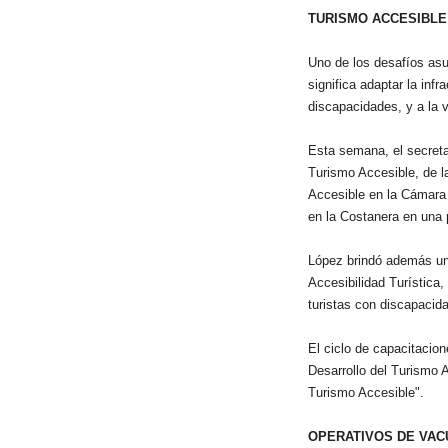
TURISMO ACCESIBLE
Uno de los desafíos asum
significa adaptar la inf
discapacidades, y a la 
Esta semana, el secreta
Turismo Accesible, de l
Accesible en la Cámara 
en la Costanera en una 
López brindó además una
Accesibilidad Turística
turistas con discapacida
El ciclo de capacitacion
Desarrollo del Turismo 
Turismo Accesible".
OPERATIVOS DE VAC