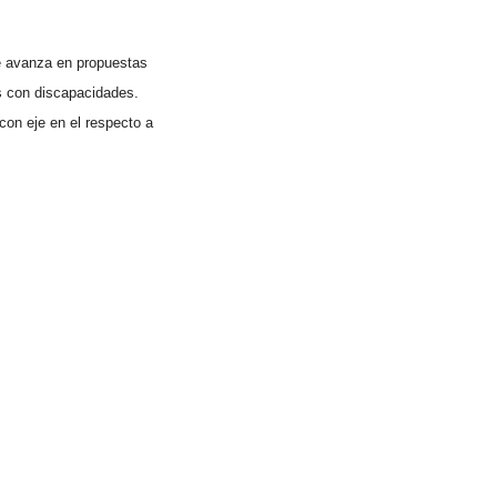
se avanza en propuestas
as con discapacidades.
 con eje en el respecto a