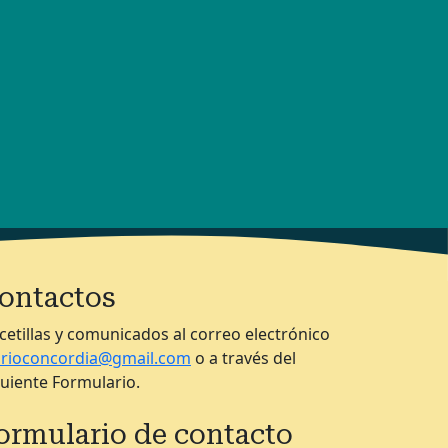
ontactos
cetillas y comunicados al correo electrónico
arioconcordia@gmail.com
o a través del
guiente Formulario.
ormulario de contacto