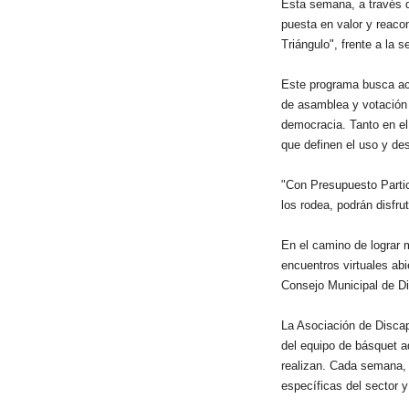
Esta semana, a través d
puesta en valor y reacon
Triángulo", frente a la
Este programa busca ace
de asamblea y votación d
democracia. Tanto en el 
que definen el uso y des
"Con Presupuesto Partic
los rodea, podrán disfru
En el camino de lograr m
encuentros virtuales abi
Consejo Municipal de Di
La Asociación de Disca
del equipo de básquet ad
realizan. Cada semana, l
específicas del sector y