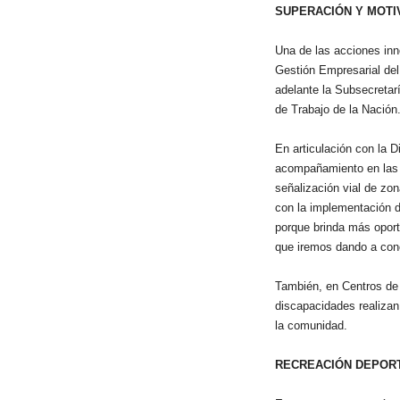
SUPERACIÓN Y MOTI
Una de las acciones inn
Gestión Empresarial de
adelante la Subsecretarí
de Trabajo de la Nación
En articulación con la 
acompañamiento en las 
señalización vial de zo
con la implementación de
porque brinda más oport
que iremos dando a cono
También, en Centros de 
discapacidades realizan 
la comunidad.
RECREACIÓN DEPORTI