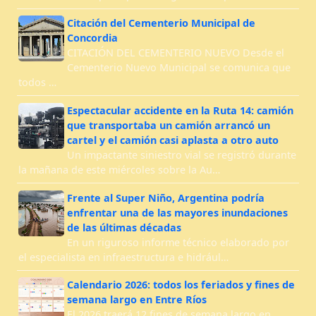
Citación del Cementerio Municipal de
Concordia
CITACIÓN DEL CEMENTERIO NUEVO Desde el
Cementerio Nuevo Municipal se comunica que
todos …
Espectacular accidente en la Ruta 14: camión
que transportaba un camión arrancó un
cartel y el camión casi aplasta a otro auto
Un impactante siniestro vial se registró durante
la mañana de este miércoles sobre la Au…
Frente al Super Niño, Argentina podría
enfrentar una de las mayores inundaciones
de las últimas décadas
En un riguroso informe técnico elaborado por
el especialista en infraestructura e hidrául…
Calendario 2026: todos los feriados y fines de
semana largo en Entre Ríos
El 2026 traerá 12 fines de semana largo en