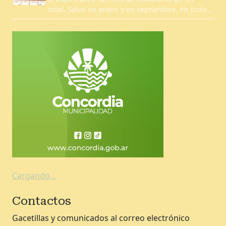
total. Salvo en enero y en septiembre, en todo…
Cargando...
Contactos
Gacetillas y comunicados al correo electrónico