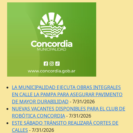
LA MUNICIPALIDAD EJECUTA OBRAS INTEGRALES
EN CALLE LA PAMPA PARA ASEGURAR PAVIMENTO
DE MAYOR DURABILIDAD
- 7/31/2026
NUEVAS VACANTES DISPONIBLES PARA EL CLUB DE
ROBÓTICA CONCORDIA
- 7/31/2026
ESTE SÁBADO TRÁNSITO REALIZARÁ CORTES DE
CALLES
- 7/31/2026