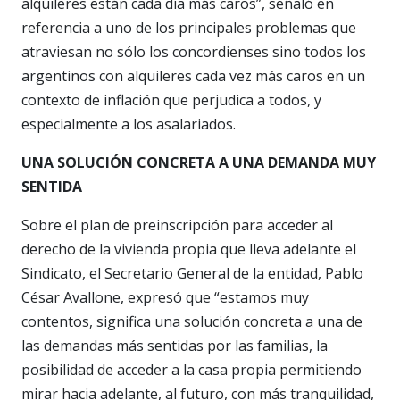
alquileres están cada día más caros”, señaló en
referencia a uno de los principales problemas que
atraviesan no sólo los concordienses sino todos los
argentinos con alquileres cada vez más caros en un
contexto de inflación que perjudica a todos, y
especialmente a los asalariados.
UNA SOLUCIÓN CONCRETA A UNA DEMANDA MUY
SENTIDA
Sobre el plan de preinscripción para acceder al
derecho de la vivienda propia que lleva adelante el
Sindicato, el Secretario General de la entidad, Pablo
César Avallone, expresó que “estamos muy
contentos, significa una solución concreta a una de
las demandas más sentidas por las familias, la
posibilidad de acceder a la casa propia permitiendo
mirar hacia adelante, al futuro, con más tranquilidad,