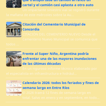
cartel y el camión casi aplasta a otro auto
Un impactante siniestro vial se registró durante
la mañana de este miércoles sobre la Au…
Citación del Cementerio Municipal de
Concordia
CITACIÓN DEL CEMENTERIO NUEVO Desde el
Cementerio Nuevo Municipal se comunica que
todos …
Frente al Super Niño, Argentina podría
enfrentar una de las mayores inundaciones
de las últimas décadas
En un riguroso informe técnico elaborado por
el especialista en infraestructura e hidrául…
Calendario 2026: todos los feriados y fines de
semana largo en Entre Ríos
El 2026 traerá 12 fines de semana largo en
total. Salvo en enero y en septiembre, en todo…