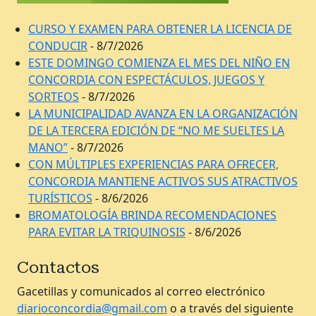
CURSO Y EXAMEN PARA OBTENER LA LICENCIA DE
CONDUCIR
- 8/7/2026
ESTE DOMINGO COMIENZA EL MES DEL NIÑO EN
CONCORDIA CON ESPECTÁCULOS, JUEGOS Y
SORTEOS
- 8/7/2026
LA MUNICIPALIDAD AVANZA EN LA ORGANIZACIÓN
DE LA TERCERA EDICIÓN DE “NO ME SUELTES LA
MANO”
- 8/7/2026
CON MÚLTIPLES EXPERIENCIAS PARA OFRECER,
CONCORDIA MANTIENE ACTIVOS SUS ATRACTIVOS
TURÍSTICOS
- 8/6/2026
BROMATOLOGÍA BRINDA RECOMENDACIONES
PARA EVITAR LA TRIQUINOSIS
- 8/6/2026
Contactos
Gacetillas y comunicados al correo electrónico
diarioconcordia@gmail.com
o a través del siguiente