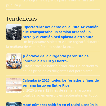
cronograma de pagos para la administración
pública p…
Tendencias
Espectacular accidente en la Ruta 14: camión
que transportaba un camión arrancó un
cartel y el camión casi aplasta a otro auto
Un impactante siniestro vial se registró durante
la mañana de este miércoles sobre la Au…
¿Cónclave de la dirigencia peronista de
Concordia en Luz y Fuerza?
Este viernes se habría producido un encuentro
de los principales dirigentes del peronismo…
Calendario 2026: todos los feriados y fines de
semana largo en Entre Ríos
El 2026 traerá 12 fines de semana largo en
total. Salvo en enero y en septiembre, en todo…
¿Qué números saldrán en el Quini 6 según la