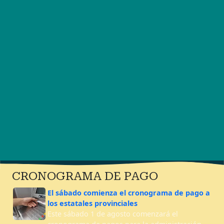
CRONOGRAMA DE PAGO
El sábado comienza el cronograma de pago a
los estatales provinciales
Este sábado 1 de agosto comenzará el