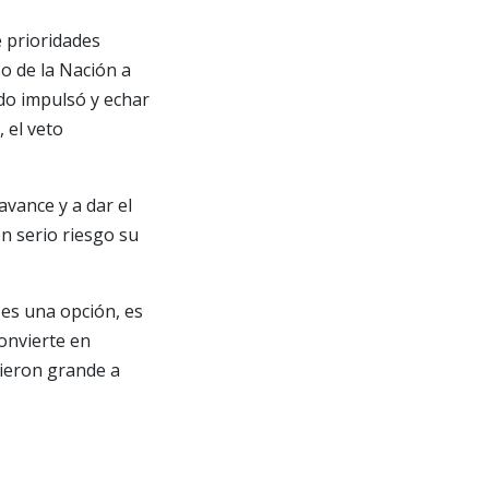
e prioridades
o de la Nación a
do impulsó y echar
, el veto
avance y a dar el
n serio riesgo su
 es una opción, es
convierte en
cieron grande a