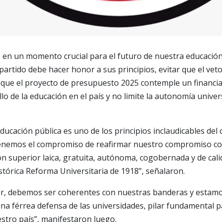
en un momento crucial para el futuro de nuestra educación 
partido debe hacer honor a sus principios, evitar que el veto
a que el proyecto de presupuesto 2025 contemple un financi
lo de la educación en el país y no limite la autonomía univers
educación pública es uno de los principios inclaudicables del
 tenemos el compromiso de reafirmar nuestro compromiso co
n superior laica, gratuita, autónoma, cogobernada y de cali
stórica Reforma Universitaria de 1918”, señalaron.
, debemos ser coherentes con nuestras banderas y estamos
una férrea defensa de las universidades, pilar fundamental pa
stro país”, manifestaron luego.