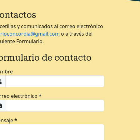
ontactos
cetillas y comunicados al correo electrónico
arioconcordia@gmail.com
o a través del
guiente Formulario.
ormulario de contacto
mbre
rreo electrónico
*
nsaje
*