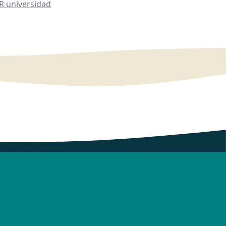
CR
universidad