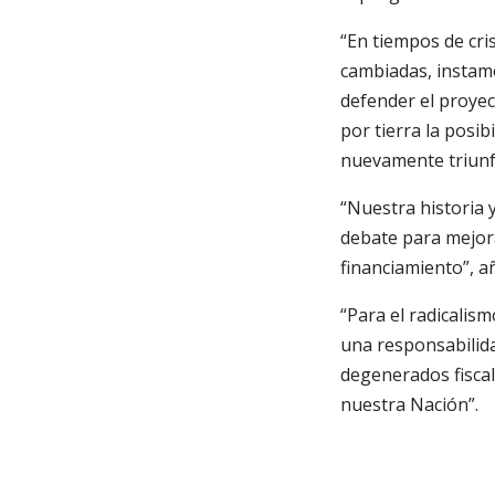
“En tiempos de cri
cambiadas, instamo
defender el proyec
por tierra la posib
nuevamente triunf
“Nuestra historia y
debate para mejora
financiamiento”, a
“Para el radicalism
una responsabilida
degenerados fiscal
nuestra Nación”.