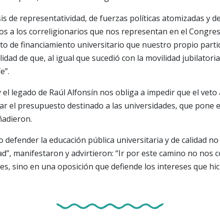
sis de representatividad, de fuerzas políticas atomizadas y d
s a los correligionarios que nos representan en el Congres
to de financiamiento universitario que nuestro propio parti
ilidad de que, al igual que sucedió con la movilidad jubilatoria
e”.
 el legado de Raúl Alfonsín nos obliga a impedir que el veto 
r el presupuesto destinado a las universidades, que pone e
ñadieron.
o defender la educación pública universitaria y de calidad no
d”, manifestaron y advirtieron: “Ir por este camino no nos 
es, sino en una oposición que defiende los intereses que hi