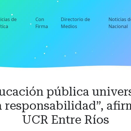
icias de
Con
Directorio de
Noticias d
ítica
Firma
Medios
Nacional
ucación pública univers
 responsabilidad”, afi
UCR Entre Ríos