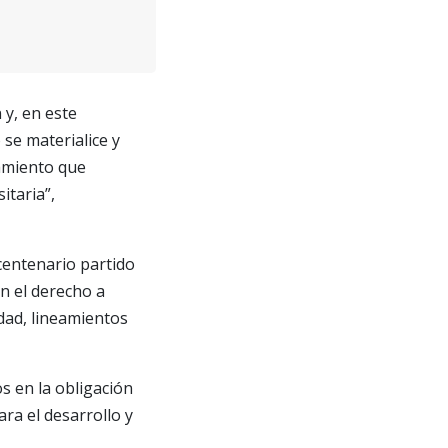
y, en este
 se materialice y
amiento que
itaria”,
 centenario partido
n el derecho a
dad, lineamientos
 en la obligación
ra el desarrollo y