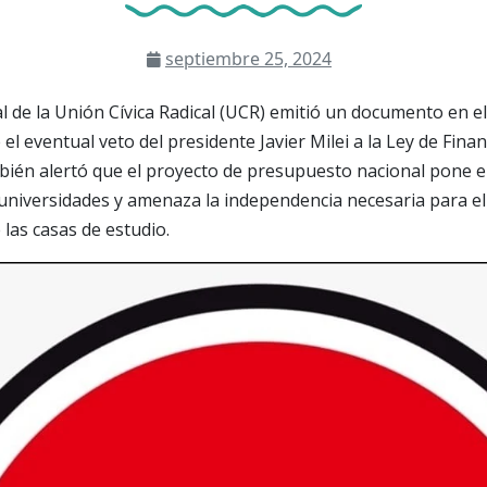
septiembre 25, 2024
al de la Unión Cívica Radical (UCR) emitió un documento en e
el eventual veto del presidente Javier Milei a la Ley de Fina
bién alertó que el proyecto de presupuesto nacional pone e
universidades y amenaza la independencia necesaria para e
las casas de estudio.