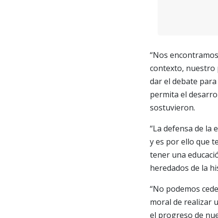
“Nos encontramos 
contexto, nuestro 
dar el debate par
permita el desarrol
sostuvieron.
“La defensa de la 
y es por ello que
tener una educació
heredados de la hi
“No podemos ceder
moral de realizar 
el progreso de nue