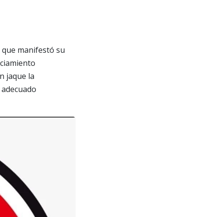
l que manifestó su
nciamiento
n jaque la
l adecuado