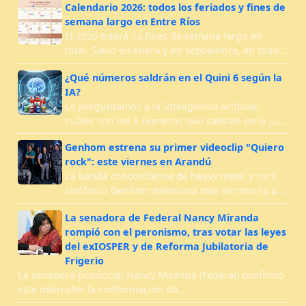
Calendario 2026: todos los feriados y fines de
semana largo en Entre Ríos
El 2026 traerá 12 fines de semana largo en
total. Salvo en enero y en septiembre, en todo…
¿Qué números saldrán en el Quini 6 según la
IA?
Le preguntamos a la Inteligencia Artificial
cuáles son los 6 números que saldrán en la ju…
Genhom estrena su primer videoclip "Quiero
rock": este viernes en Arandú
La banda concordiense de heavy metal y rock
sinfónico Genhom estrenará este viernes su p…
La senadora de Federal Nancy Miranda
rompió con el peronismo, tras votar las leyes
del exIOSPER y de Reforma Jubilatoria de
Frigerio
La senadora provincial Nancy Miranda (Federal) confirmó
este miércoles la conformación de…