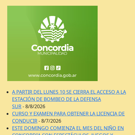
A PARTIR DEL LUNES 10 SE CIERRA EL ACCESO A LA
ESTACIÓN DE BOMBEO DE LA DEFENSA
SUR
- 8/8/2026
CURSO Y EXAMEN PARA OBTENER LA LICENCIA DE
CONDUCIR
- 8/7/2026
ESTE DOMINGO COMIENZA EL MES DEL NIÑO EN