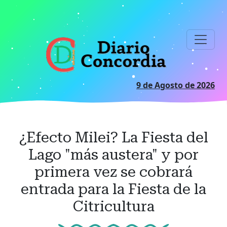
Ir
al
contenido
principal
9 de Agosto de 2026
¿Efecto Milei? La Fiesta del
Lago "más austera" y por
primera vez se cobrará
entrada para la Fiesta de la
Citricultura