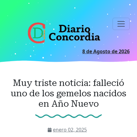
Ir
al
contenido
principal
8 de Agosto de 2026
Muy triste noticia: falleció
uno de los gemelos nacidos
en Año Nuevo
enero 02, 2025