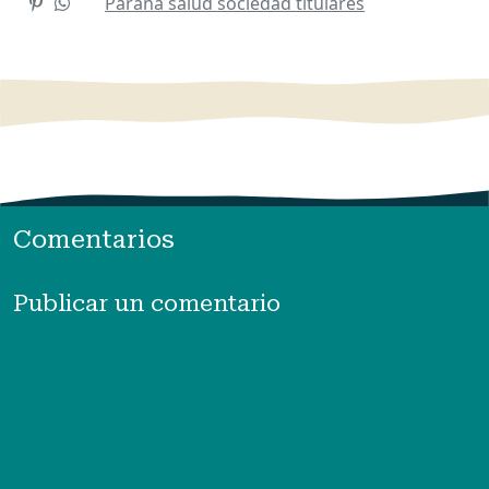
Parana
salud
sociedad
titulares
Comentarios
Publicar un comentario