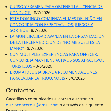
CURSO Y EXAMEN PARA OBTENER LA LICENCIA DE
CONDUCIR
- 8/7/2026
ESTE DOMINGO COMIENZA EL MES DEL NIÑO EN
CONCORDIA CON ESPECTÁCULOS, JUEGOS Y
SORTEOS
- 8/7/2026
LA MUNICIPALIDAD AVANZA EN LA ORGANIZACIÓN
DE LA TERCERA EDICIÓN DE “NO ME SUELTES LA
MANO”
- 8/7/2026
CON MÚLTIPLES EXPERIENCIAS PARA OFRECER,
CONCORDIA MANTIENE ACTIVOS SUS ATRACTIVOS
TURÍSTICOS
- 8/6/2026
BROMATOLOGÍA BRINDA RECOMENDACIONES
PARA EVITAR LA TRIQUINOSIS
- 8/6/2026
Contactos
Gacetillas y comunicados al correo electrónico
diarioconcordia@gmail.com
o a través del siguiente
Formulario.