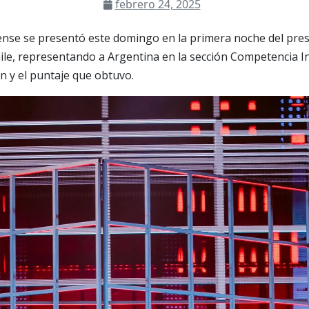
febrero 24, 2025
iense se presentó este domingo en la primera noche del prest
ile, representando a Argentina en la sección Competencia In
n y el puntaje que obtuvo.