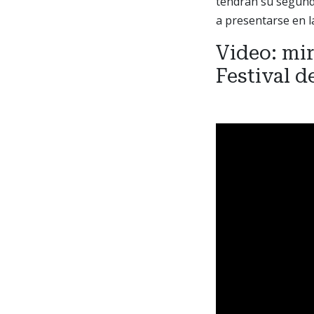
tendrán su segunda
a presentarse en l
Video: mir
Festival d