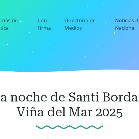
icias de
Con
Directorio de
Noticias d
ítica
Firma
Medios
Nacional
ra noche de Santi Borda 
Viña del Mar 2025