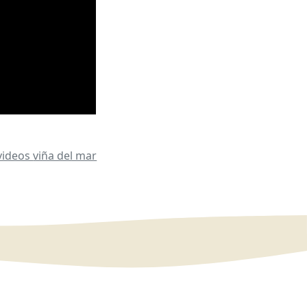
videos
viña del mar