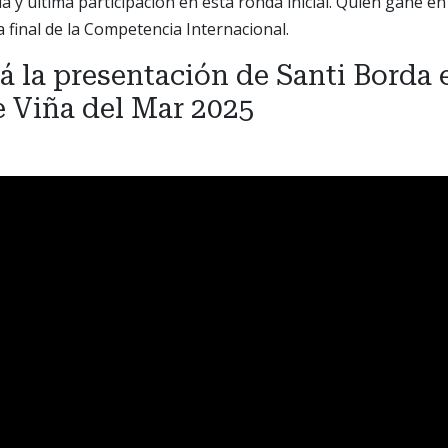
 y última participación en esta ronda inicial. Quien gane en
a final de la Competencia Internacional.
á la presentación de Santi Borda 
e Viña del Mar 2025