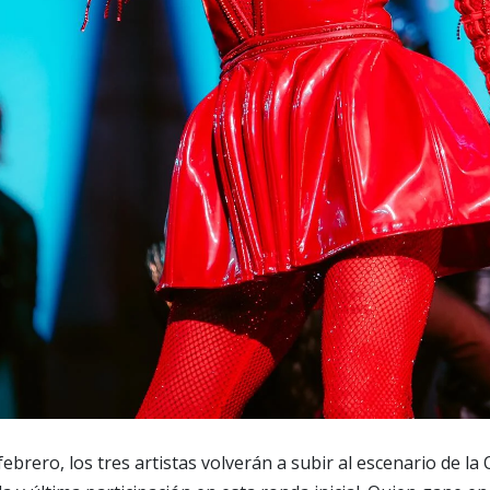
ebrero, los tres artistas volverán a subir al escenario de la