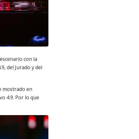
escenario con la
9, del Jurado y del
ue mostrado en
o 4.9. Por lo que