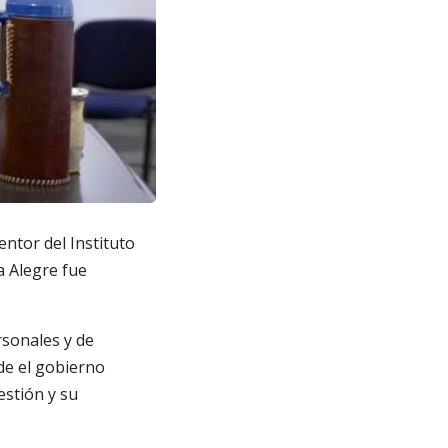
ntor del Instituto
a Alegre fue
rsonales y de
de el gobierno
stión y su