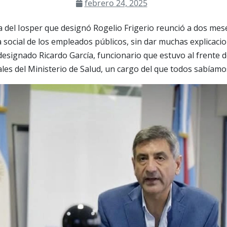
febrero 24, 2025
 del Iosper que designó Rogelio Frigerio reunció a dos mes
a social de los empleados públicos, sin dar muchas explicaci
esignado Ricardo García, funcionario que estuvo al frente d
les del Ministerio de Salud, un cargo del que todos sabíamos