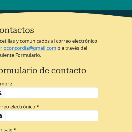
ontactos
cetillas y comunicados al correo electrónico
arioconcordia@gmail.com
o a través del
guiente Formulario.
ormulario de contacto
mbre
rreo electrónico
*
nsaje
*