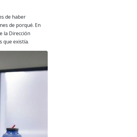
es de haber
ones de porqué. En
e la Dirección
 que existía.