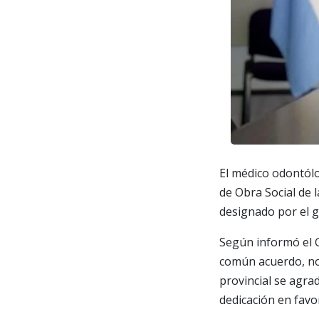
El médico odontólo
de Obra Social de 
designado por el 
Según informó el G
común acuerdo, no 
provincial se agr
dedicación en favo