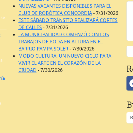
NUEVAS VACANTES DISPONIBLES PARA EL
CLUB DE ROBÓTICA CONCORDIA
- 7/31/2026
 se
ESTE SÁBADO TRÁNSITO REALIZARÁ CORTES
DE CALLES
- 7/31/2026
LA MUNICIPALIDAD COMENZÓ CON LOS
:
TRABAJOS DE PODA EN ALTURA EN EL
BARRIO PAMPA SOLER
- 7/30/2026
MODO CULTURA: UN NUEVO CICLO PARA
la
VIVIR EL ARTE EN EL CORAZÓN DE LA
R
CIUDAD
- 7/30/2026
ría
B
e