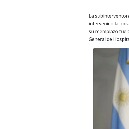
La subinterventora
intervenido la obr
su reemplazo fue d
General de Hospita