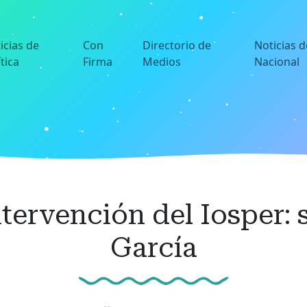
icias de
Con
Directorio de
Noticias d
ítica
Firma
Medios
Nacional
tervención del Iosper: s
García