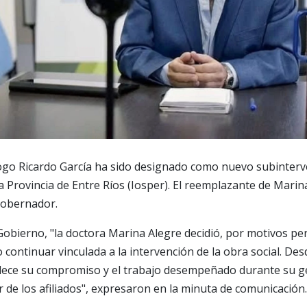
go Ricardo García ha sido designado como nuevo subinterve
la Provincia de Entre Ríos (Iosper). El reemplazante de Marin
gobernador.
obierno, "la doctora Marina Alegre decidió, por motivos pe
continuar vinculada a la intervención de la obra social. Des
adece su compromiso y el trabajo desempeñado durante su ge
r de los afiliados", expresaron en la minuta de comunicación.