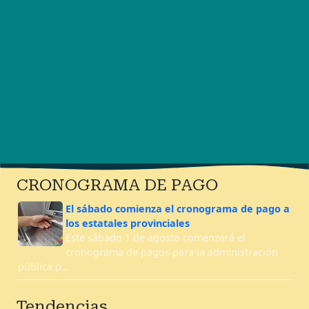
CRONOGRAMA DE PAGO
El sábado comienza el cronograma de pago a
los estatales provinciales
Este sábado 1 de agosto comenzará el
cronograma de pagos para la administración
pública p…
Tendencias