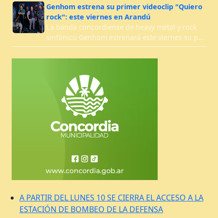
Genhom estrena su primer videoclip "Quiero
rock": este viernes en Arandú
La banda concordiense de heavy metal y rock
sinfónico Genhom estrenará este viernes su p…
A PARTIR DEL LUNES 10 SE CIERRA EL ACCESO A LA
ESTACIÓN DE BOMBEO DE LA DEFENSA