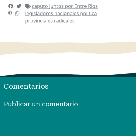
caputo
Juntos por Entre Rios
legisladores
nacionales
politica
provinciales
radicales
Comentarios
Publicar un comentario