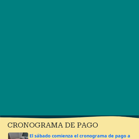
CRONOGRAMA DE PAGO
El sábado comienza el cronograma de pago a