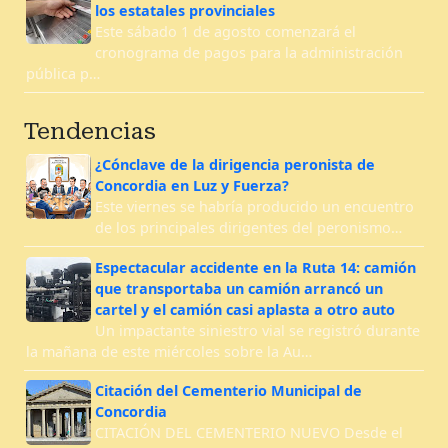
los estatales provinciales
Este sábado 1 de agosto comenzará el
cronograma de pagos para la administración
pública p…
Tendencias
¿Cónclave de la dirigencia peronista de
Concordia en Luz y Fuerza?
Este viernes se habría producido un encuentro
de los principales dirigentes del peronismo…
Espectacular accidente en la Ruta 14: camión
que transportaba un camión arrancó un
cartel y el camión casi aplasta a otro auto
Un impactante siniestro vial se registró durante
la mañana de este miércoles sobre la Au…
Citación del Cementerio Municipal de
Concordia
CITACIÓN DEL CEMENTERIO NUEVO Desde el