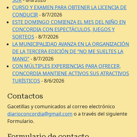
CURSO Y EXAMEN PARA OBTENER LA LICENCIA DE
CONDUCIR
- 8/7/2026
ESTE DOMINGO COMIENZA EL MES DEL NIÑO EN
CONCORDIA CON ESPECTÁCULOS, JUEGOS Y
SORTEOS
- 8/7/2026
LA MUNICIPALIDAD AVANZA EN LA ORGANIZACIÓN
DE LA TERCERA EDICIÓN DE “NO ME SUELTES LA
MANO”
- 8/7/2026
CON MÚLTIPLES EXPERIENCIAS PARA OFRECER,
CONCORDIA MANTIENE ACTIVOS SUS ATRACTIVOS
TURÍSTICOS
- 8/6/2026
Contactos
Gacetillas y comunicados al correo electrónico
diarioconcordia@gmail.com
o a través del siguiente
Formulario.
Formulario de contacto