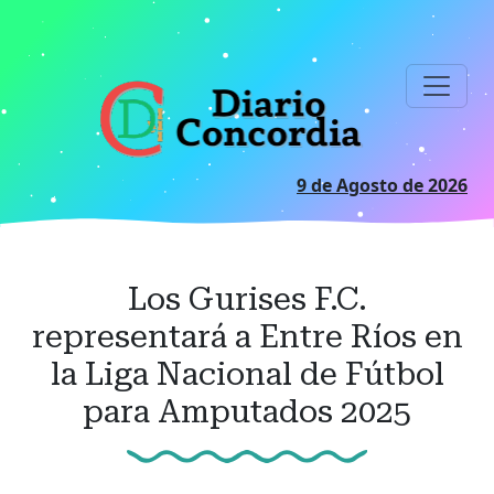
Ir
al
contenido
principal
9 de Agosto de 2026
Los Gurises F.C.
representará a Entre Ríos en
la Liga Nacional de Fútbol
para Amputados 2025