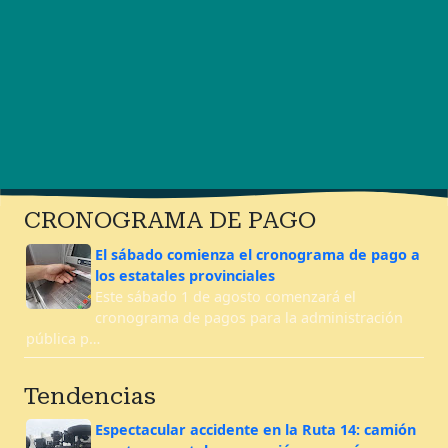
CRONOGRAMA DE PAGO
El sábado comienza el cronograma de pago a
los estatales provinciales
Este sábado 1 de agosto comenzará el
cronograma de pagos para la administración
pública p…
Tendencias
Espectacular accidente en la Ruta 14: camión