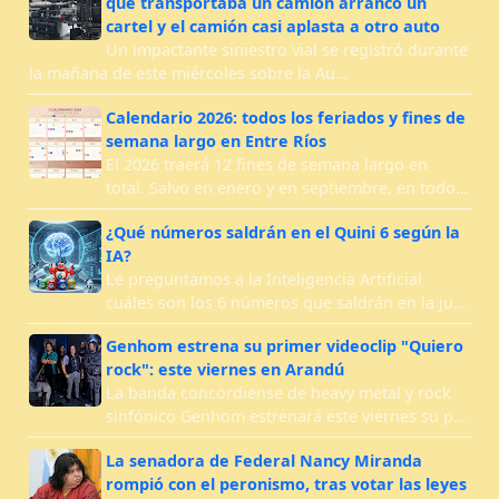
que transportaba un camión arrancó un
cartel y el camión casi aplasta a otro auto
Un impactante siniestro vial se registró durante
la mañana de este miércoles sobre la Au…
Calendario 2026: todos los feriados y fines de
semana largo en Entre Ríos
El 2026 traerá 12 fines de semana largo en
total. Salvo en enero y en septiembre, en todo…
¿Qué números saldrán en el Quini 6 según la
IA?
Le preguntamos a la Inteligencia Artificial
cuáles son los 6 números que saldrán en la ju…
Genhom estrena su primer videoclip "Quiero
rock": este viernes en Arandú
La banda concordiense de heavy metal y rock
sinfónico Genhom estrenará este viernes su p…
La senadora de Federal Nancy Miranda
rompió con el peronismo, tras votar las leyes