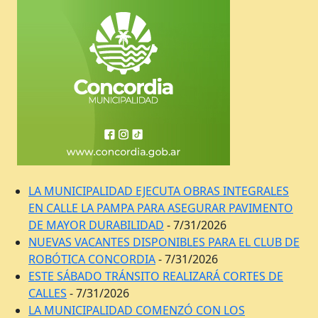
LA MUNICIPALIDAD EJECUTA OBRAS INTEGRALES
EN CALLE LA PAMPA PARA ASEGURAR PAVIMENTO
DE MAYOR DURABILIDAD
- 7/31/2026
NUEVAS VACANTES DISPONIBLES PARA EL CLUB DE
ROBÓTICA CONCORDIA
- 7/31/2026
ESTE SÁBADO TRÁNSITO REALIZARÁ CORTES DE
CALLES
- 7/31/2026
LA MUNICIPALIDAD COMENZÓ CON LOS