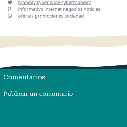
monday
cyber wow
cybermonday
informativo
internet
negocios
noticias
ofertas
promociones
sociedad
Comentarios
Publicar un comentario