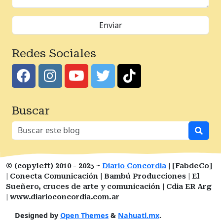
Redes Sociales
Buscar
© (copyleft) 2010 - 2025 ~
Diario Concordia
| [FabdeCo]
| Conecta Comunicación | Bambú Producciones | El
Sueñero, cruces de arte y comunicación | Cdia ER Arg
| www.diarioconcordia.com.ar
Designed by
Open Themes
&
Nahuatl.mx
.