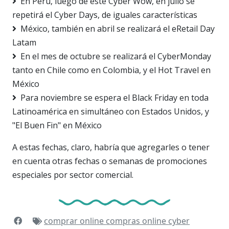
En Perú, luego de este Cyber Wow, en julio se
repetirá el Cyber Days, de iguales características
México, también en abril se realizará el eRetail Day
Latam
En el mes de octubre se realizará el CyberMonday
tanto en Chile como en Colombia, y el Hot Travel en
México
Para noviembre se espera el Black Friday en toda
Latinoamérica en simultáneo con Estados Unidos, y
"El Buen Fin" en México
A estas fechas, claro, habría que agregarles o tener
en cuenta otras fechas o semanas de promociones
especiales por sector comercial.
comprar online
compras online
cyber