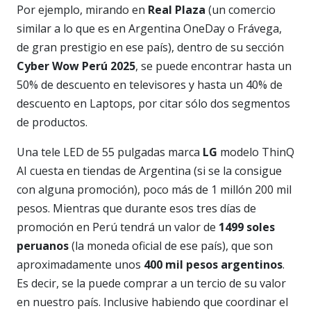
Por ejemplo, mirando en
Real Plaza
(un comercio
similar a lo que es en Argentina OneDay o Frávega,
de gran prestigio en ese país), dentro de su sección
Cyber Wow Perú 2025
, se puede encontrar hasta un
50% de descuento en televisores y hasta un 40% de
descuento en Laptops, por citar sólo dos segmentos
de productos.
Una tele LED de 55 pulgadas marca
LG
modelo ThinQ
AI cuesta en tiendas de Argentina (si se la consigue
con alguna promoción), poco más de 1 millón 200 mil
pesos. Mientras que durante esos tres días de
promoción en Perú tendrá un valor de
1499 soles
peruanos
(la moneda oficial de ese país), que son
aproximadamente unos
400 mil pesos argentinos
.
Es decir, se la puede comprar a un tercio de su valor
en nuestro país. Inclusive habiendo que coordinar el