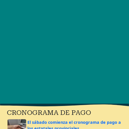
CRONOGRAMA DE PAGO
El sábado comienza el cronograma de pago a
los estatales provinciales