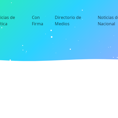
icias de
Con
Directorio de
Noticias d
ítica
Firma
Medios
Nacional