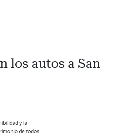
n los autos a San
ibilidad y la
trimonio de todos