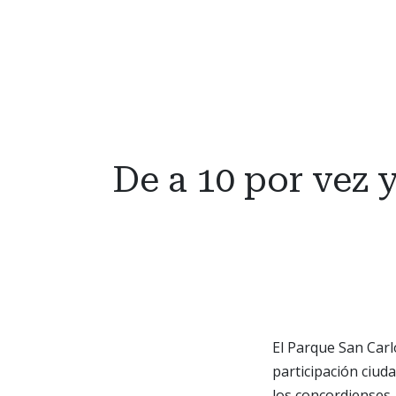
De a 10 por vez 
El Parque San Carlo
participación ciud
los concordienses,