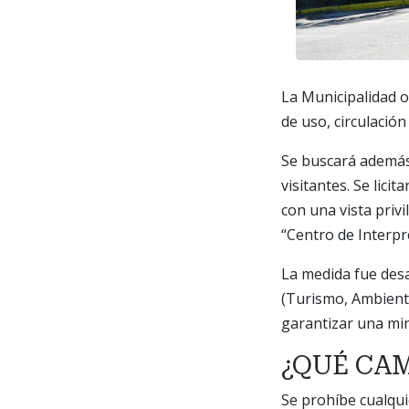
La Municipalidad o
de uso, circulació
Se buscará además
visitantes. Se lici
con una vista priv
“Centro de Interpr
La medida fue desa
(Turismo, Ambiente
garantizar una mira
¿QUÉ CA
Se prohíbe cualqui