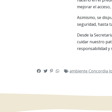
mejorar el acceso, l
Asimismo, se disp
seguridad, hasta t
Desde la Secretarí
cuidar nuestro pa
responsabilidad y 
ambiente
Concordia
l