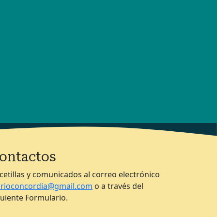
ontactos
cetillas y comunicados al correo electrónico
arioconcordia@gmail.com
o a través del
guiente Formulario.