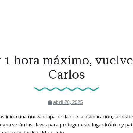
y 1 hora máximo, vuelve
Carlos
abril 28, 2025
s inicia una nueva etapa, en la que la planificación, la sosten
adana serán las claves para proteger este lugar icónico y pa
 indicaron desde el Municipio.