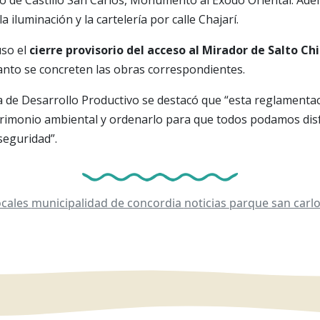
a iluminación y la cartelería por calle Chajarí.
uso el
cierre provisorio del acceso al Mirador de Salto Ch
anto se concreten las obras correspondientes.
a de Desarrollo Productivo se destacó que “esta reglamenta
trimonio ambiental y ordenarlo para que todos podamos dis
seguridad”.
ocales
municipalidad de concordia
noticias
parque san carl