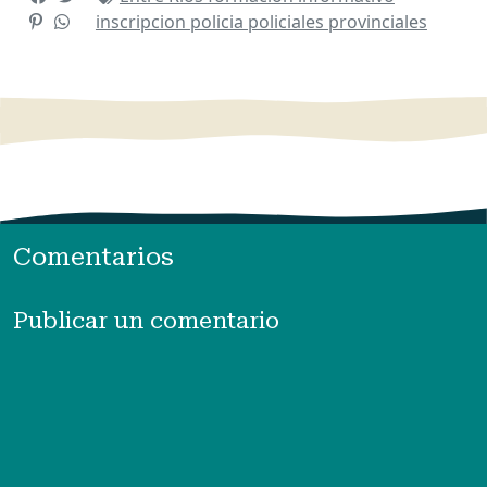
inscripcion
policia
policiales
provinciales
Comentarios
Publicar un comentario