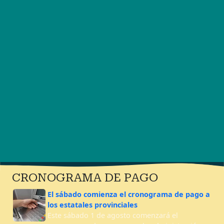
CRONOGRAMA DE PAGO
El sábado comienza el cronograma de pago a
los estatales provinciales
Este sábado 1 de agosto comenzará el