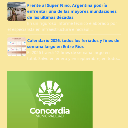
Frente al Super Niño, Argentina podría
enfrentar una de las mayores inundaciones
de las últimas décadas
En un riguroso informe técnico elaborado por
el especialista en infraestructura e hidrául…
Calendario 2026: todos los feriados y fines de
semana largo en Entre Ríos
El 2026 traerá 12 fines de semana largo en
total. Salvo en enero y en septiembre, en todo…