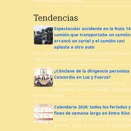
administración pública p…
Tendencias
Espectacular accidente en la Ruta 14
camión que transportaba un camión
arrancó un cartel y el camión casi
aplasta a otro auto
Un impactante siniestro vial se registró durante 
mañana de este miércoles sobre la Au…
¿Cónclave de la dirigencia peronista
Concordia en Luz y Fuerza?
Este viernes se habría producido un
encuentro de los principales dirigente
del peronismo…
Calendario 2026: todos los feriados y
fines de semana largo en Entre Ríos
El 2026 traerá 12 fines de semana larg
en total. Salvo en enero y en septiemb