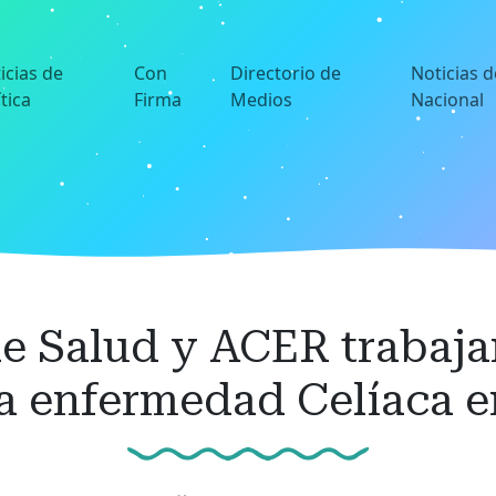
icias de
Con
Directorio de
Noticias d
ítica
Firma
Medios
Nacional
de Salud y ACER trabaja
a enfermedad Celíaca e