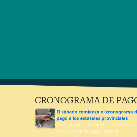
CRONOGRAMA DE PAG
El sábado comienza el cronograma 
pago a los estatales provinciales
Este sábado 1 de agosto comenzará el
cronograma de pagos para la