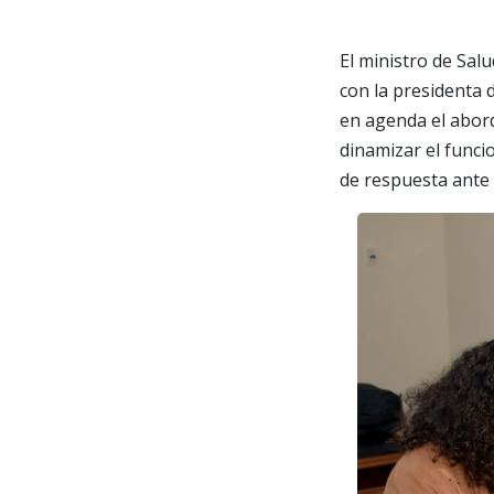
El ministro de Sal
con la presidenta 
en agenda el abord
dinamizar el funci
de respuesta ante 