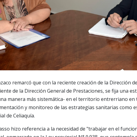
zaco remarcó que con la reciente creación de la Dirección d
iente de la Dirección General de Prestaciones, se fija una es
una manera más sistemática- en el territorio entrerriano en 
mentación y monitoreo de las estrategias sanitarias como es
l de Celiaquía.
asso hizo referencia a la necesidad de "trabajar en el funci