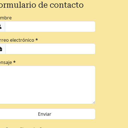
ormulario de contacto
mbre
rreo electrónico
*
nsaje
*