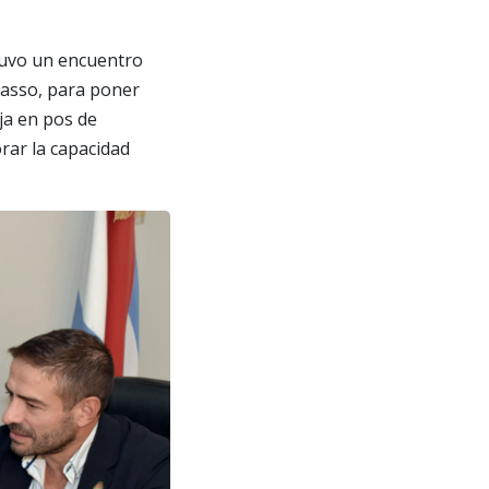
ntuvo un encuentro
utasso, para poner
ja en pos de
rar la capacidad