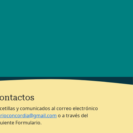
ontactos
cetillas y comunicados al correo electrónico
arioconcordia@gmail.com
o a través del
guiente Formulario.