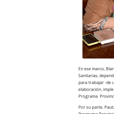
En ese marco, Blan
Sanitarias, depend
para trabajar -de 
elaboración, imple
Programa Provincia
Por su parte, Paut