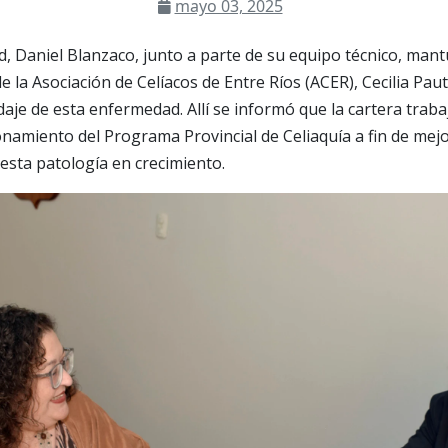
mayo 03, 2025
ud, Daniel Blanzaco, junto a parte de su equipo técnico, ma
de la Asociación de Celíacos de Entre Ríos (ACER), Cecilia Pa
aje de esta enfermedad. Allí se informó que la cartera traba
onamiento del Programa Provincial de Celiaquía a fin de mejo
esta patología en crecimiento.