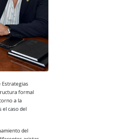
e Estrategias
tructura formal
torno a la
 el caso del
onamiento del