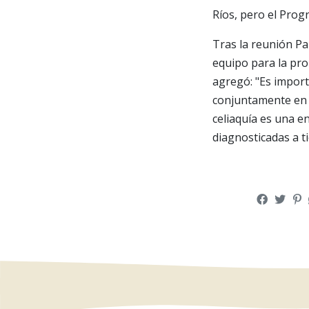
Ríos, pero el Prog
Tras la reunión Pa
equipo para la pro
agregó: "Es import
conjuntamente en l
celiaquía es una 
diagnosticadas a t