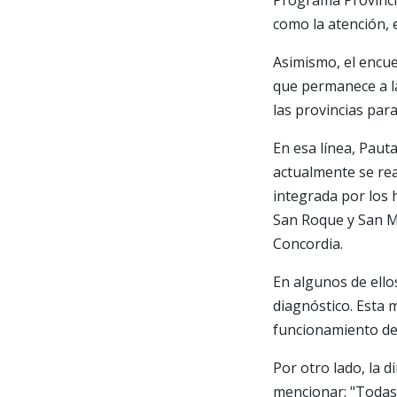
Programa Provincia
como la atención, e
Asimismo, el encue
que permanece a la
las provincias para
En esa línea, Paut
actualmente se real
integrada por los 
San Roque y San Ma
Concordia.
En algunos de ello
diagnóstico. Esta 
funcionamiento de
Por otro lado, la 
mencionar: "Todas 