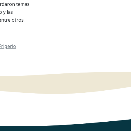
bordaron temas
o y las
entre otros.
Frigerio