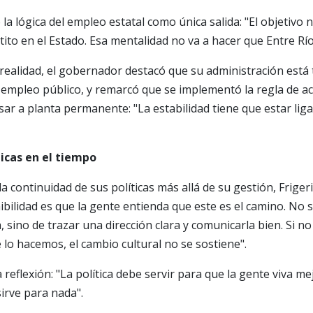
la lógica del empleo estatal como única salida: "El objetivo 
ito en el Estado. Esa mentalidad no va a hacer que Entre Río
realidad, el gobernador destacó que su administración está
l empleo público, y remarcó que se implementó la regla de 
sar a planta permanente: "La estabilidad tiene que estar liga
ticas en el tiempo
 continuidad de sus políticas más allá de su gestión, Frigeri
ibilidad es que la gente entienda que este es el camino. No 
, sino de trazar una dirección clara y comunicarla bien. Si n
lo hacemos, el cambio cultural no se sostiene".
reflexión: "La política debe servir para que la gente viva mej
sirve para nada".