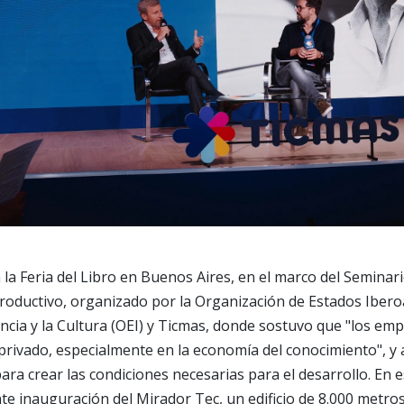
 la Feria del Libro en Buenos Aires, en el marco del Seminar
Productivo, organizado por la Organización de Estados Iber
encia y la Cultura (OEI) y Ticmas, donde sostuvo que "los emp
 privado, especialmente en la economía del conocimiento", y
ara crear las condiciones necesarias para el desarrollo. En e
te inauguración del Mirador Tec, un edificio de 8.000 metr