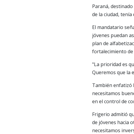
Paraná, destinado a
de la ciudad, tení
El mandatario seña
jóvenes puedan asp
plan de alfabetizac
fortalecimiento de 
"La prioridad es 
Queremos que la es
También enfatizó 
necesitamos bueno
en el control de c
Frigerio admitió q
de jóvenes hacia o
necesitamos invers