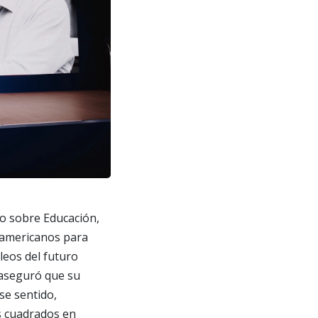
io sobre Educación,
oamericanos para
leos del futuro
 aseguró que su
se sentido,
os cuadrados en