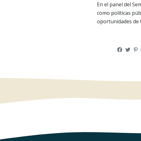
En el panel del Se
como políticas públ
oportunidades de f