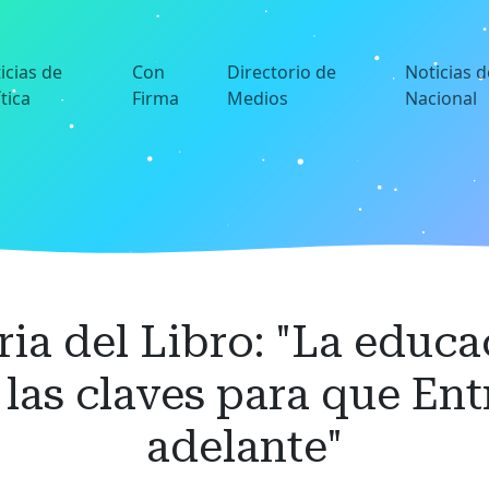
icias de
Con
Directorio de
Noticias d
ítica
Firma
Medios
Nacional
eria del Libro: "La educ
las claves para que Ent
adelante"