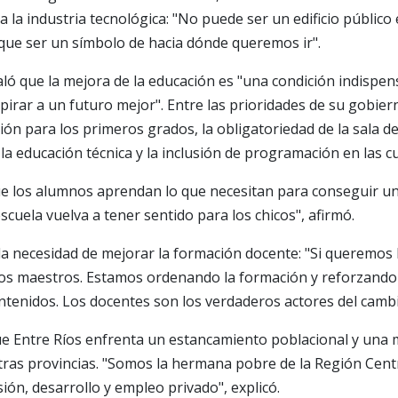
 la industria tecnológica: "No puede ser un edificio público
a que ser un símbolo de hacia dónde queremos ir".
ló que la mejora de la educación es "una condición indispen
irar a un futuro mejor". Entre las prioridades de su gobie
ión para los primeros grados, la obligatoriedad de la sala de 
la educación técnica y la inclusión de programación en las cu
que los alumnos aprendan lo que necesitan para conseguir u
cuela vuelva a tener sentido para los chicos", afirmó.
la necesidad de mejorar la formación docente: "Si queremo
s maestros. Estamos ordenando la formación y reforzando e
ontenidos. Los docentes son los verdaderos actores del cambi
ue Entre Ríos enfrenta un estancamiento poblacional y una 
tras provincias. "Somos la hermana pobre de la Región Centr
ión, desarrollo y empleo privado", explicó.