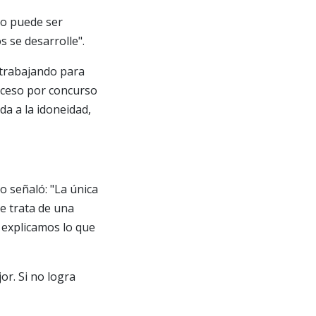
no puede ser
s se desarrolle".
 trabajando para
acceso por concurso
da a la idoneidad,
o señaló: "La única
se trata de una
o explicamos lo que
or. Si no logra