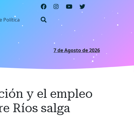
e Política
7 de Agosto de 2026
ación y el empleo
re Ríos salga