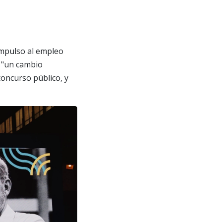
impulso al empleo
s "un cambio
concurso público, y