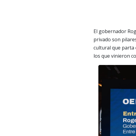
El gobernador Roge
privado son pilares
cultural que parta
los que vinieron 