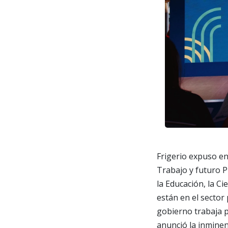
Frigerio expuso en
Trabajo y futuro 
la Educación, la Ci
están en el sector
gobierno trabaja p
anunció la inminen