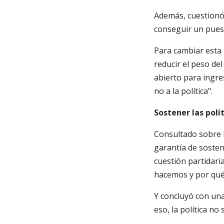
Además, cuestionó 
conseguir un puest
Para cambiar esta 
reducir el peso de
abierto para ingre
no a la política".
Sostener las polí
Consultado sobre la
garantía de sosten
cuestión partidaria
hacemos y por qué 
Y concluyó con una 
eso, la política no 