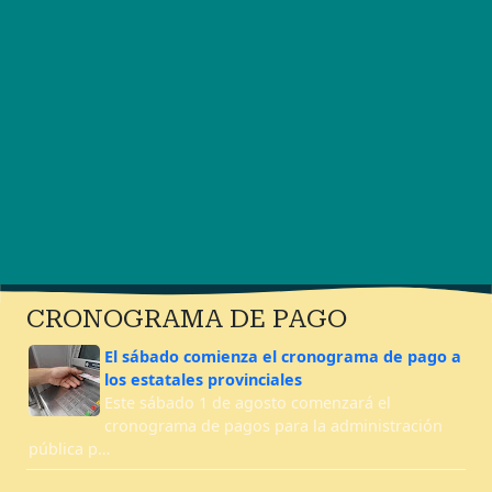
CRONOGRAMA DE PAGO
El sábado comienza el cronograma de pago a
los estatales provinciales
Este sábado 1 de agosto comenzará el
cronograma de pagos para la administración
pública p…