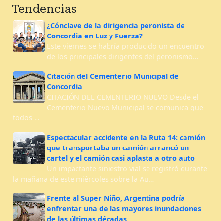
Tendencias
¿Cónclave de la dirigencia peronista de
Concordia en Luz y Fuerza?
Este viernes se habría producido un encuentro
de los principales dirigentes del peronismo…
Citación del Cementerio Municipal de
Concordia
CITACIÓN DEL CEMENTERIO NUEVO Desde el
Cementerio Nuevo Municipal se comunica que
todos …
Espectacular accidente en la Ruta 14: camión
que transportaba un camión arrancó un
cartel y el camión casi aplasta a otro auto
Un impactante siniestro vial se registró durante
la mañana de este miércoles sobre la Au…
Frente al Super Niño, Argentina podría
enfrentar una de las mayores inundaciones
de las últimas décadas