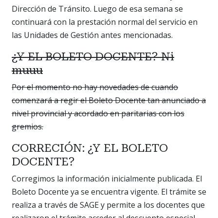
Dirección de Tránsito. Luego de esa semana se
continuará con la prestación normal del servicio en
las Unidades de Gestión antes mencionadas.
¿Y EL BOLETO DOCENTE? Ni
muuu
Por el momento no hay novedades de cuando
comenzará a regir el Boleto Docente tan anunciado a
nivel provincial y acordado en paritarias con los
gremios.
CORRECIÓN: ¿Y EL BOLETO
DOCENTE?
Corregimos la información inicialmente publicada. El
Boleto Docente ya se encuentra vigente. El trámite se
realiza a través de SAGE y permite a los docentes que
realizaron el trámite acceder al descuento especial.