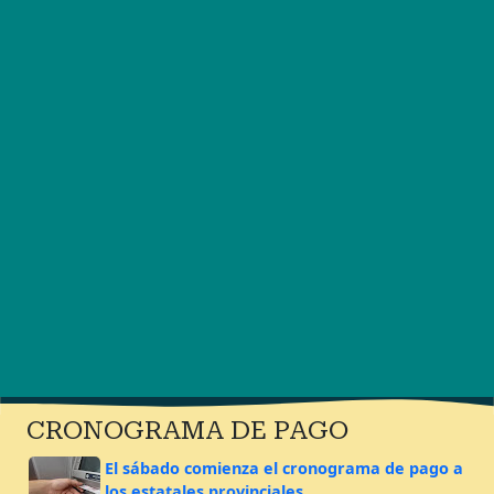
CRONOGRAMA DE PAGO
El sábado comienza el cronograma de pago a
los estatales provinciales