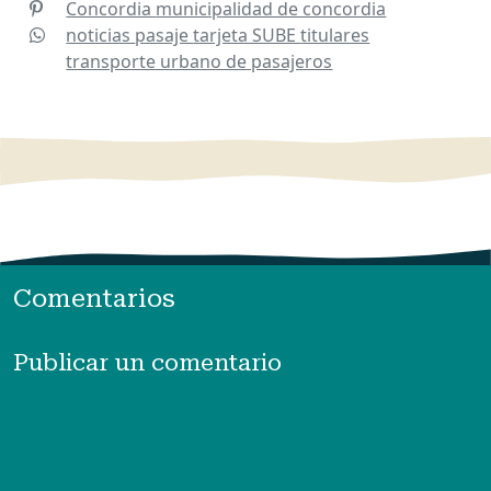
Concordia
municipalidad de concordia
noticias
pasaje
tarjeta SUBE
titulares
transporte urbano de pasajeros
Comentarios
Publicar un comentario