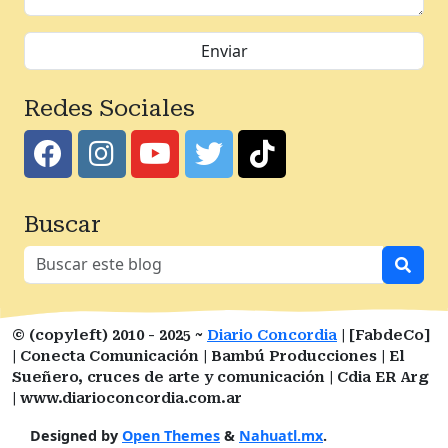
Redes Sociales
Buscar
© (copyleft) 2010 - 2025 ~
Diario Concordia
| [FabdeCo]
| Conecta Comunicación | Bambú Producciones | El
Sueñero, cruces de arte y comunicación | Cdia ER Arg
| www.diarioconcordia.com.ar
Designed by
Open Themes
&
Nahuatl.mx
.