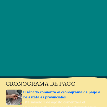
CRONOGRAMA DE PAGO
El sábado comienza el cronograma de pago a
los estatales provinciales
Este sábado 1 de agosto comenzará el