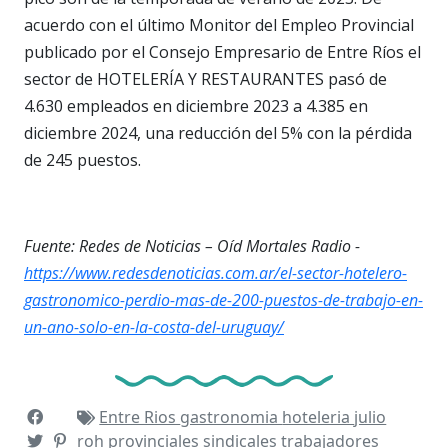
acuerdo con el último Monitor del Empleo Provincial
publicado por el Consejo Empresario de Entre Ríos el
sector de HOTELERÍA Y RESTAURANTES pasó de
4.630 empleados en diciembre 2023 a 4.385 en
diciembre 2024, una reducción del 5% con la pérdida
de 245 puestos.
Fuente: Redes de Noticias – Oíd Mortales Radio -
https://www.redesdenoticias.com.ar/el-sector-hotelero-
gastronomico-perdio-mas-de-200-puestos-de-trabajo-en-
un-ano-solo-en-la-costa-del-uruguay/
Entre Rios
gastronomia
hoteleria
julio
roh
provinciales
sindicales
trabajadores