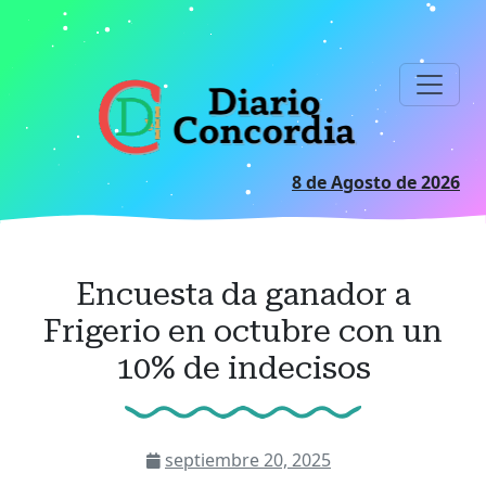
Ir
al
contenido
principal
8 de Agosto de 2026
Encuesta da ganador a
Frigerio en octubre con un
10% de indecisos
septiembre 20, 2025