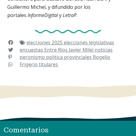
Guillermo Michel, y difundido por los
portales
InformeDigital
y
LetraP
.
elecciones 2025
elecciones legislativas
encuestas
Entre Rios
Javier Milei
noticias
peronismo
politica
provinciales
Rogelio
Frigerio
titulares
Comentarios