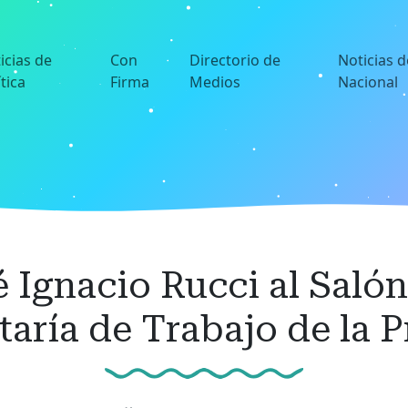
icias de
Con
Directorio de
Noticias d
ítica
Firma
Medios
Nacional
Ignacio Rucci al Saló
taría de Trabajo de la 