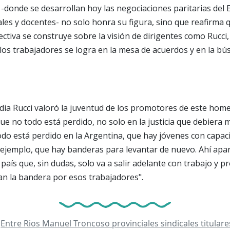
-donde se desarrollan hoy las negociaciones paritarias del 
les y docentes- no solo honra su figura, sino que reafirma 
ectiva se construye sobre la visión de dirigentes como Rucci
 los trabajadores se logra en la mesa de acuerdos y en la b
dia Rucci valoró la juventud de los promotores de este home
ue no todo está perdido, no solo en la justicia que debiera 
do está perdido en la Argentina, que hay jóvenes con capac
ejemplo, que hay banderas para levantar de nuevo. Ahí apa
país que, sin dudas, solo va a salir adelante con trabajo y 
an la bandera por esos trabajadores".
Entre Rios
Manuel Troncoso
provinciales
sindicales
titular