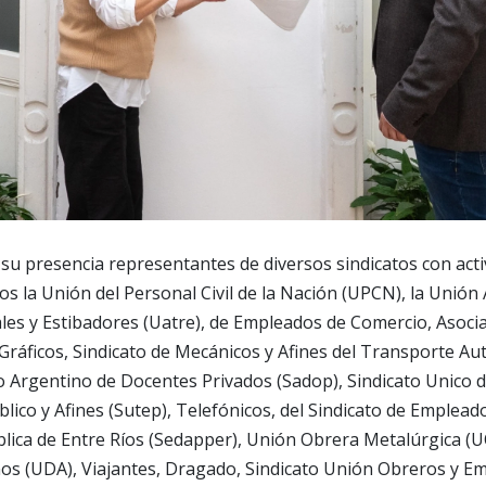
 presencia representantes de diversos sindicatos con activ
los la Unión del Personal Civil de la Nación (UPCN), la Unión
es y Estibadores (Uatre), de Empleados de Comercio, Asocia
 Gráficos, Sindicato de Mecánicos y Afines del Transporte A
ato Argentino de Docentes Privados (Sadop), Sindicato Unico
lico y Afines (Sutep), Telefónicos, del Sindicato de Empleado
blica de Entre Ríos (Sedapper), Unión Obrera Metalúrgica (
os (UDA), Viajantes, Dragado, Sindicato Unión Obreros y E