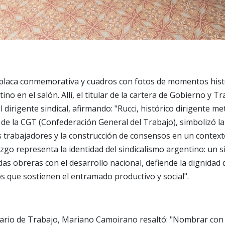
placa conmemorativa y cuadros con fotos de momentos histó
ino en el salón. Allí, el titular de la cartera de Gobierno y Tr
el dirigente sindical, afirmando: "Rucci, histórico dirigente me
 de la CGT (Confederación General del Trabajo), simbolizó la
s trabajadores y la construcción de consensos en un contexto 
azgo representa la identidad del sindicalismo argentino: un 
as obreras con el desarrollo nacional, defiende la dignidad d
 que sostienen el entramado productivo y social".
etario de Trabajo, Mariano Camoirano resaltó: "Nombrar con