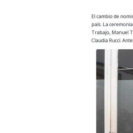
El cambio de nomin
país. La ceremonia 
Trabajo, Manuel T
Claudia Rucci. Ant