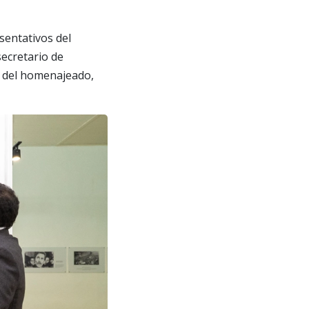
sentativos del
secretario de
a del homenajeado,