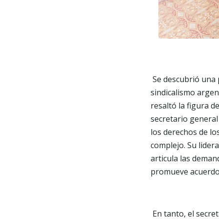
Se descubrió una 
sindicalismo argent
resaltó la figura d
secretario general
los derechos de lo
complejo. Su lider
articula las demand
promueve acuerdos
En tanto, el secr