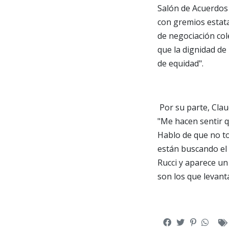
Salón de Acuerdos 
con gremios estata
de negociación col
que la dignidad de
de equidad".
Por su parte, Clau
"Me hacen sentir q
Hablo de que no to
están buscando el 
Rucci y aparece un 
son los que levant