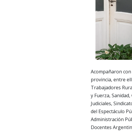
Acompañaron con su
provincia, entre el
Trabajadores Rural
y Fuerza, Sanidad,
Judiciales, Sindic
del Espectáculo Púb
Administración Pú
Docentes Argentin