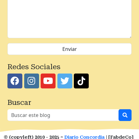
Redes Sociales
Buscar
© (copyleft) 2010 - 2025 ~
Diario Concordia
| [FabdeCo]