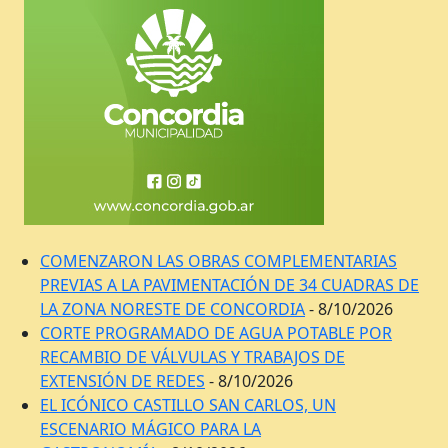
COMENZARON LAS OBRAS COMPLEMENTARIAS
PREVIAS A LA PAVIMENTACIÓN DE 34 CUADRAS DE
LA ZONA NORESTE DE CONCORDIA
- 8/10/2026
CORTE PROGRAMADO DE AGUA POTABLE POR
RECAMBIO DE VÁLVULAS Y TRABAJOS DE
EXTENSIÓN DE REDES
- 8/10/2026
EL ICÓNICO CASTILLO SAN CARLOS, UN
ESCENARIO MÁGICO PARA LA