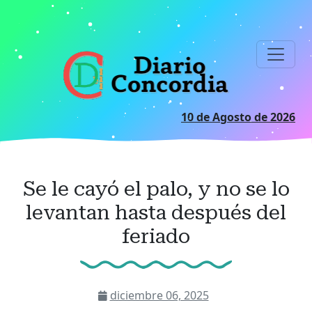
Ir
al
contenido
principal
10 de Agosto de 2026
Se le cayó el palo, y no se lo
levantan hasta después del
feriado
diciembre 06, 2025