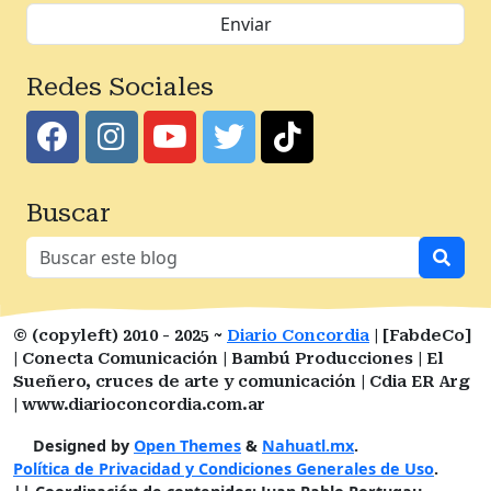
Redes Sociales
Buscar
© (copyleft) 2010 - 2025 ~
Diario Concordia
| [FabdeCo]
| Conecta Comunicación | Bambú Producciones | El
Sueñero, cruces de arte y comunicación | Cdia ER Arg
| www.diarioconcordia.com.ar
Designed by
Open Themes
&
Nahuatl.mx
.
Política de Privacidad y Condiciones Generales de Uso
.