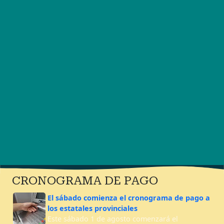
CRONOGRAMA DE PAGO
El sábado comienza el cronograma de pago a
los estatales provinciales
Este sábado 1 de agosto comenzará el