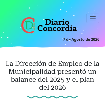
Ir
al
contenido
principal
7 de Agosto de 2026
La Dirección de Empleo de la
Municipalidad presentó un
balance del 2025 y el plan
del 2026