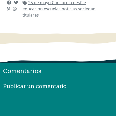
25 de mayo
Concordia
desfile
educacion
escuelas
noticias
sociedad
titulares
Comentarios
Publicar un comentario