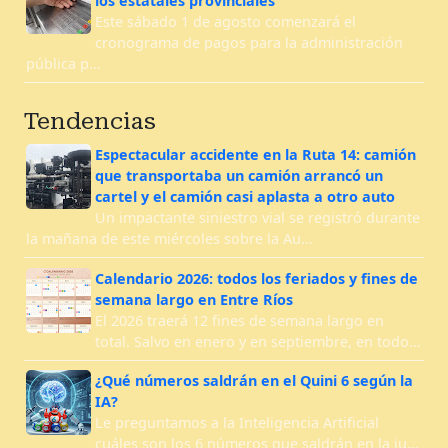
los estatales provinciales
Este sábado 1 de agosto comenzará el
cronograma de pagos para la administración
pública p…
Tendencias
Espectacular accidente en la Ruta 14: camión
que transportaba un camión arrancó un
cartel y el camión casi aplasta a otro auto
Un impactante siniestro vial se registró durante
la mañana de este miércoles sobre la Au…
Calendario 2026: todos los feriados y fines de
semana largo en Entre Ríos
El 2026 traerá 12 fines de semana largo en
total. Salvo en enero y en septiembre, en todo…
¿Qué números saldrán en el Quini 6 según la
IA?
Le preguntamos a la Inteligencia Artificial
cuáles son los 6 números que saldrán en la ju…