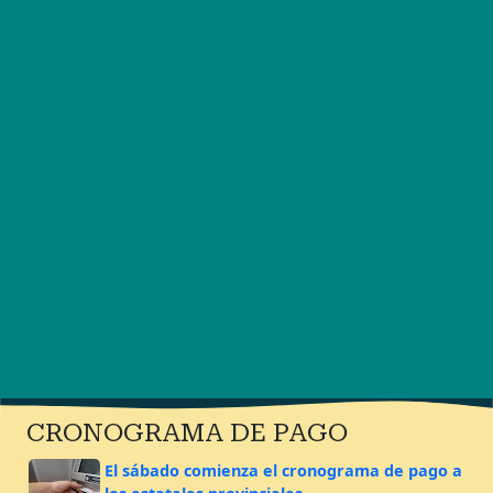
CRONOGRAMA DE PAGO
El sábado comienza el cronograma de pago a