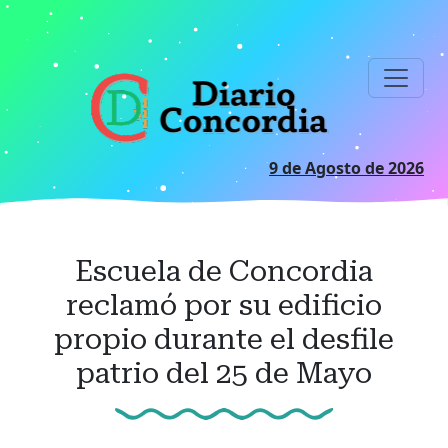
Ir
al
contenido
principal
9 de Agosto de 2026
Escuela de Concordia
reclamó por su edificio
propio durante el desfile
patrio del 25 de Mayo