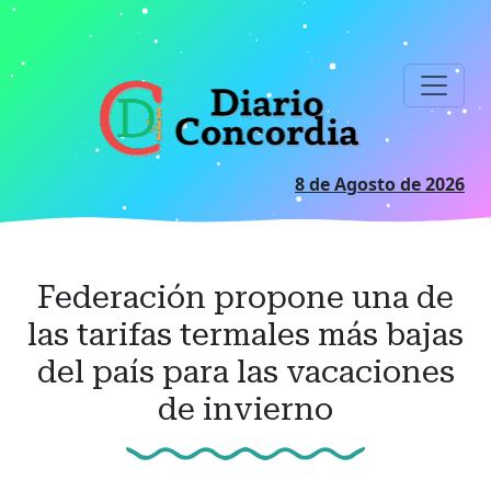
Ir
al
contenido
principal
8 de Agosto de 2026
Federación propone una de
las tarifas termales más bajas
del país para las vacaciones
de invierno