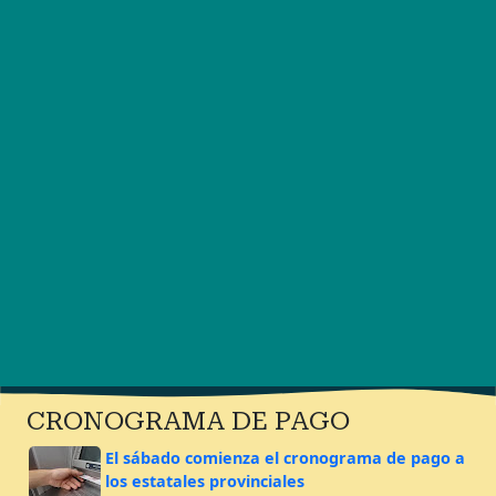
CRONOGRAMA DE PAGO
El sábado comienza el cronograma de pago a
los estatales provinciales