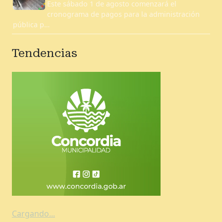
Este sábado 1 de agosto comenzará el
cronograma de pagos para la administración
pública p…
Tendencias
Cargando...