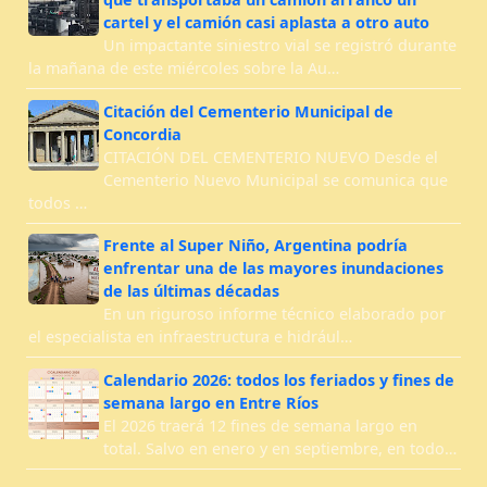
cartel y el camión casi aplasta a otro auto
Un impactante siniestro vial se registró durante
la mañana de este miércoles sobre la Au…
Citación del Cementerio Municipal de
Concordia
CITACIÓN DEL CEMENTERIO NUEVO Desde el
Cementerio Nuevo Municipal se comunica que
todos …
Frente al Super Niño, Argentina podría
enfrentar una de las mayores inundaciones
de las últimas décadas
En un riguroso informe técnico elaborado por
el especialista en infraestructura e hidrául…
Calendario 2026: todos los feriados y fines de
semana largo en Entre Ríos
El 2026 traerá 12 fines de semana largo en
total. Salvo en enero y en septiembre, en todo…