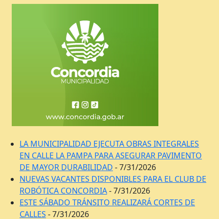
LA MUNICIPALIDAD EJECUTA OBRAS INTEGRALES
EN CALLE LA PAMPA PARA ASEGURAR PAVIMENTO
DE MAYOR DURABILIDAD
- 7/31/2026
NUEVAS VACANTES DISPONIBLES PARA EL CLUB DE
ROBÓTICA CONCORDIA
- 7/31/2026
ESTE SÁBADO TRÁNSITO REALIZARÁ CORTES DE
CALLES
- 7/31/2026