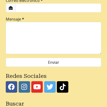
Correo electrónico
*
Mensaje
*
Redes Sociales
Buscar