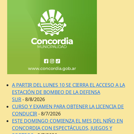
A PARTIR DEL LUNES 10 SE CIERRA EL ACCESO A LA
ESTACIÓN DE BOMBEO DE LA DEFENSA
SUR
- 8/8/2026
CURSO Y EXAMEN PARA OBTENER LA LICENCIA DE
CONDUCIR
- 8/7/2026
ESTE DOMINGO COMIENZA EL MES DEL NIÑO EN
CONCORDIA CON ESPECTÁCULOS, JUEGOS Y