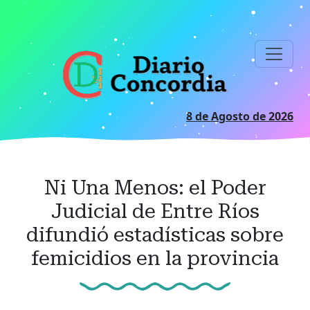
Ir
al
contenido
principal
8 de Agosto de 2026
Ni Una Menos: el Poder
Judicial de Entre Ríos
difundió estadísticas sobre
femicidios en la provincia