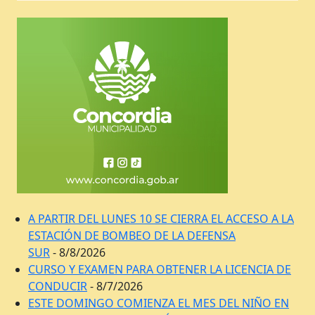
A PARTIR DEL LUNES 10 SE CIERRA EL ACCESO A LA
ESTACIÓN DE BOMBEO DE LA DEFENSA
SUR
- 8/8/2026
CURSO Y EXAMEN PARA OBTENER LA LICENCIA DE
CONDUCIR
- 8/7/2026
ESTE DOMINGO COMIENZA EL MES DEL NIÑO EN