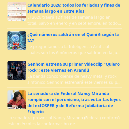
Calendario 2026: todos los feriados y fines de
semana largo en Entre Ríos
El 2026 traerá 12 fines de semana largo en
total. Salvo en enero y en septiembre, en todo…
¿Qué números saldrán en el Quini 6 según la
IA?
Le preguntamos a la Inteligencia Artificial
cuáles son los 6 números que saldrán en la ju…
Genhom estrena su primer videoclip "Quiero
rock": este viernes en Arandú
La banda concordiense de heavy metal y rock
sinfónico Genhom estrenará este viernes su p…
La senadora de Federal Nancy Miranda
rompió con el peronismo, tras votar las leyes
del exIOSPER y de Reforma Jubilatoria de
Frigerio
La senadora provincial Nancy Miranda (Federal) confirmó
este miércoles la conformación de…