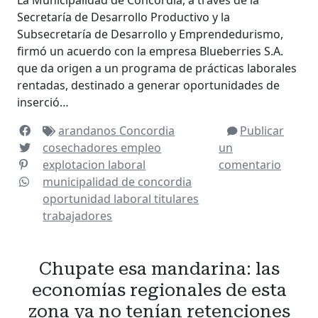
La Municipalidad de Concordia, a través de la
Secretaría de Desarrollo Productivo y la
Subsecretaría de Desarrollo y Emprendedurismo,
firmó un acuerdo con la empresa Blueberries S.A.
que da origen a un programa de prácticas laborales
rentadas, destinado a generar oportunidades de
inserció…
arandanos
Concordia
Publicar
cosechadores
empleo
un
explotacion laboral
comentario
municipalidad de concordia
oportunidad laboral
titulares
trabajadores
Chupate esa mandarina: las
economías regionales de esta
zona ya no tenían retenciones