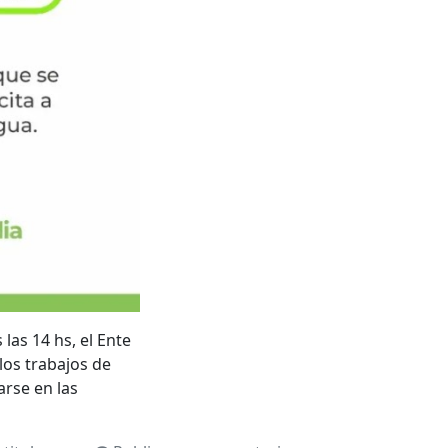
s 14 hs, el Ente
los trabajos de
arse en las