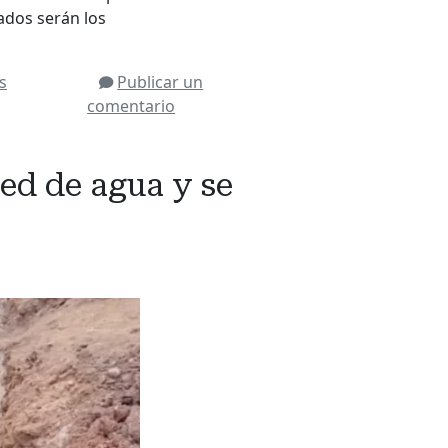
tados serán los
s
Publicar un
comentario
red de agua y se