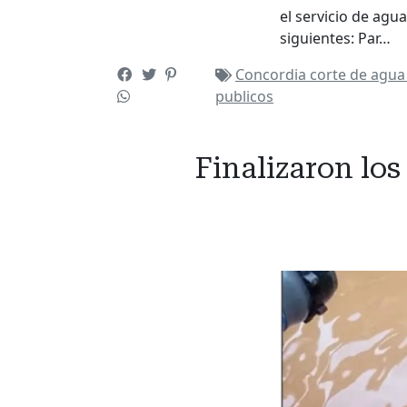
el servicio de agu
siguientes: Par…
Concordia
corte de agu
publicos
Finalizaron los