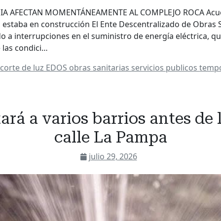
IA AFECTAN MOMENTÁNEAMENTE AL COMPLEJO ROCA Acued
estaba en construcción El Ente Descentralizado de Obras S
 a interrupciones en el suministro de energía eléctrica, q
las condici…
a
corte de luz
EDOS
obras sanitarias
servicios publicos
tempo
tará a varios barrios antes de
calle La Pampa
julio 29, 2026