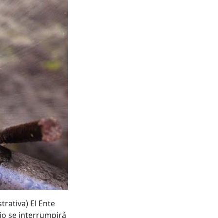
ativa) El Ente
io se interrumpirá