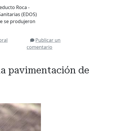
ucto Roca -
anitarias (EDOS)
ue se produjeron
ral
Publicar un
comentario
 la pavimentación de