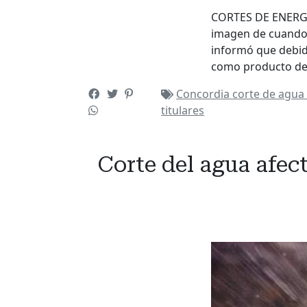
CORTES DE ENERG
imagen de cuando 
informó que debido
como producto de 
Concordia
corte de agu
titulares
Corte del agua afec