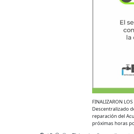
FINALIZARON LOS 
Descentralizado de
reparación del Acu
próximas horas p