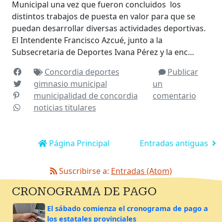
Municipal una vez que fueron concluidos los
distintos trabajos de puesta en valor para que se
puedan desarrollar diversas actividades deportivas.
El Intendente Francisco Azcué, junto a la
Subsecretaria de Deportes Ivana Pérez y la enc…
Concordia
deportes
Publicar
gimnasio municipal
un
municipalidad de concordia
comentario
noticias
titulares
Página Principal
Entradas antiguas
Suscribirse a:
Entradas (Atom)
CRONOGRAMA DE PAGO
El sábado comienza el cronograma de pago a
los estatales provinciales