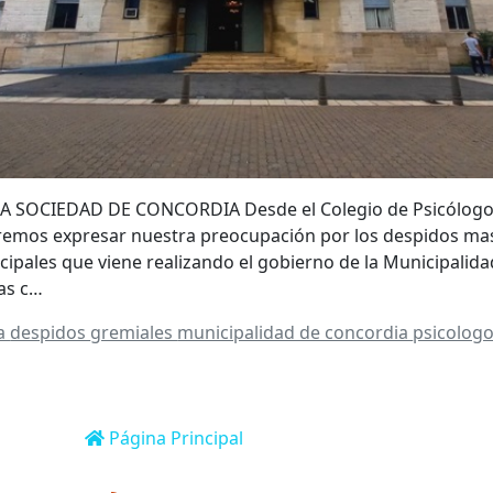
LA SOCIEDAD DE CONCORDIA Desde el Colegio de Psicólogos
remos expresar nuestra preocupación por los despidos masi
ipales que viene realizando el gobierno de la Municipalida
as c…
ia
despidos
gremiales
municipalidad de concordia
psicolog
Página Principal