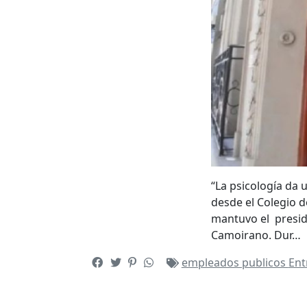
“La psicología da 
desde el Colegio d
mantuvo el preside
Camoirano. Dur…
empleados publicos
Ent