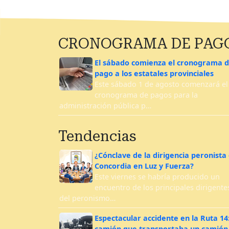
CRONOGRAMA DE PAG
El sábado comienza el cronograma 
pago a los estatales provinciales
Este sábado 1 de agosto comenzará el
cronograma de pagos para la
administración pública p…
Tendencias
¿Cónclave de la dirigencia peronista
Concordia en Luz y Fuerza?
Este viernes se habría producido un
encuentro de los principales dirigente
del peronismo…
Espectacular accidente en la Ruta 14
camión que transportaba un camión