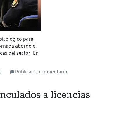
sicológico para
 jornada abordó el
cas del sector. En
d
Publicar un comentario
inculados a licencias