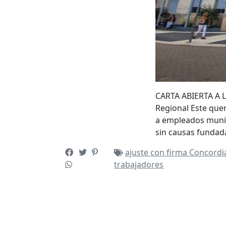
CARTA ABIERTA A 
Regional Este que
a empleados munic
sin causas fundad
ajuste
con firma
Concord
trabajadores