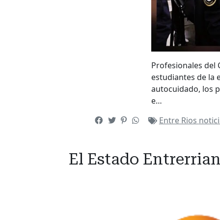
Profesionales del 
estudiantes de la e
autocuidado, los p
e…
Entre Rios
notic
El Estado Entrerrian