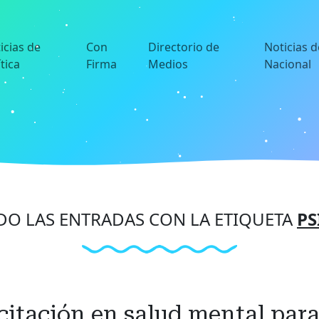
icias de
Con
Directorio de
Noticias d
ítica
Firma
Medios
Nacional
O LAS ENTRADAS CON LA ETIQUETA
PS
itación en salud mental para