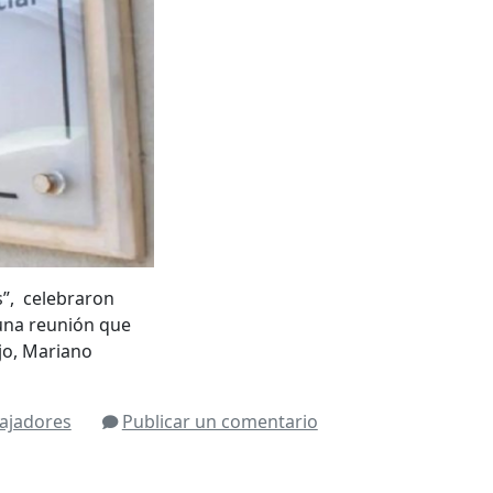
s”, celebraron
 una reunión que
jo, Mariano
ajadores
Publicar un comentario