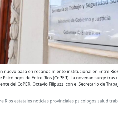
un nuevo paso en reconocimiento institucional en Entre Río
e Psicólogos de Entre Ríos (CoPER). La novedad surge tras
nte del CoPER, Octavio Filipuzzi con el Secretario de Traba
re Rios
estatales
noticias
provinciales
psicologos
salud
trab