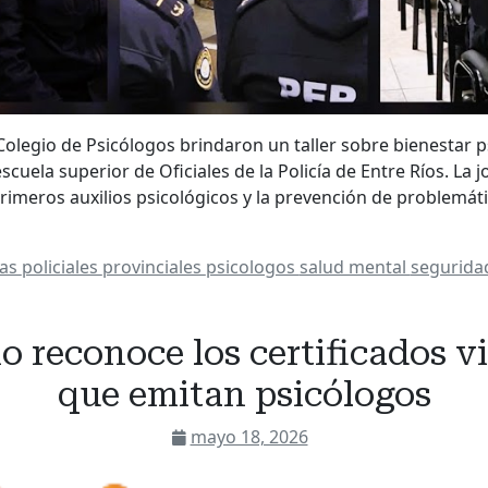
Colegio de Psicólogos brindaron un taller sobre bienestar p
scuela superior de Oficiales de la Policía de Entre Ríos. La
rimeros auxilios psicológicos y la prevención de problemáti
ias
policiales
provinciales
psicologos
salud mental
segurida
o reconoce los certificados v
que emitan psicólogos
mayo 18, 2026