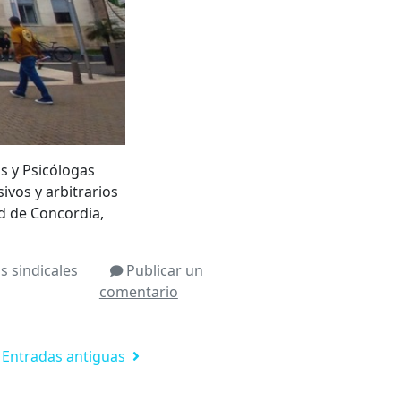
 y Psicólogas
vos y arbitrarios
d de Concordia,
os
sindicales
Publicar un
comentario
Entradas antiguas