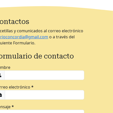
ontactos
cetillas y comunicados al correo electrónico
arioconcordia@gmail.com
o a través del
guiente Formulario.
ormulario de contacto
mbre
rreo electrónico
*
nsaje
*