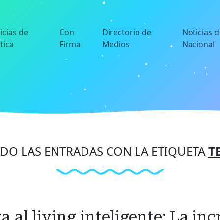
icias de
Con
Directorio de
Noticias d
ítica
Firma
Medios
Nacional
O LAS ENTRADAS CON LA ETIQUETA
T
a al living inteligente: La in