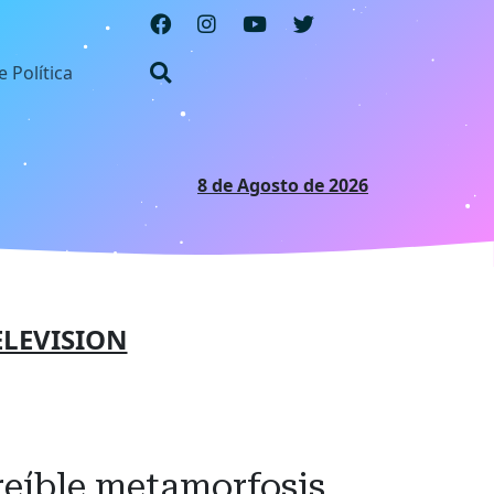
e Política
8 de Agosto de 2026
ELEVISION
creíble metamorfosis