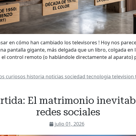
nsar en cómo han cambiado los televisores ! Hoy nos parec
a pantalla gigante, más delgada que un libro, colgada en la
n el control remoto (o hablándole directamente al aparato
os curiosos
historia
noticias
sociedad
tecnologia
television
tida: El matrimonio inevitabl
redes sociales
julio 01, 2026