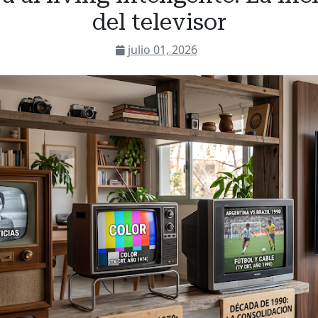
del televisor
julio 01, 2026