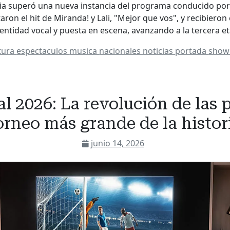
ia superó una nueva instancia del programa conducido po
aron el hit de Miranda! y Lali, "Mejor que vos", y recibieron
dentidad vocal y puesta en escena, avanzando a la tercera 
tura
espectaculos
musica
nacionales
noticias
portada
sho
 2026: La revolución de las p
orneo más grande de la histor
junio 14, 2026