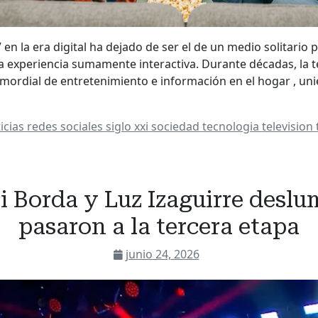
 en la era digital ha dejado de ser el de un medio solitario 
a experiencia sumamente interactiva. Durante décadas, la t
mordial de entretenimiento e información en el hogar , uni
icias
redes sociales
siglo xxi
sociedad
tecnologia
television
ti Borda y Luz Izaguirre deslu
pasaron a la tercera etapa
junio 24, 2026