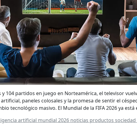
 y 104 partidos en juego en Norteamérica, el televisor vuelve
 artificial, paneles colosales y la promesa de sentir el céspe
bio tecnológico masivo. El Mundial de la FIFA 2026 ya está
ligencia artificial
mundial 2026
noticias
productos
sociedad