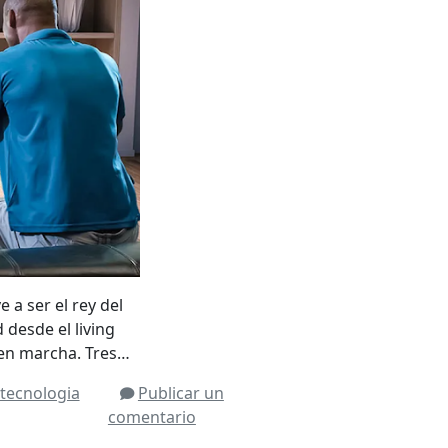
 a ser el rey del
d desde el living
 en marcha. Tres…
tecnologia
Publicar un
comentario