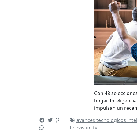
Con 48 selecciones
hogar. Inteligencia
impulsan un recam
avances tecnologicos
inte
television
tv