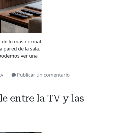
e de lo más normal
 pared de la sala.
) podemos ver una
tv
Publicar un comentario
e entre la TV y las