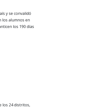
aís y se convalidó
con los alumnos en
anticen los 190 días
los 24 distritos,