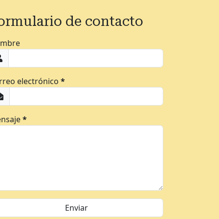
ormulario de contacto
mbre
rreo electrónico
*
nsaje
*