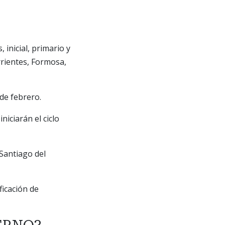
, inicial, primario y
rrientes, Formosa,
 de febrero.
iciarán el ciclo
Santiago del
ficación de