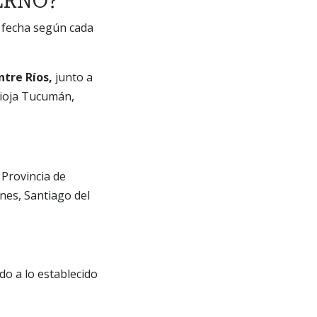
ERNO?
de fecha según cada
ntre Ríos,
junto a
Rioja Tucumán,
 Provincia de
nes, Santiago del
do a lo establecido