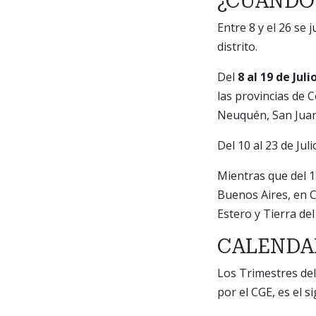
¿CUÁNDO 
Entre 8 y el 26 se 
distrito.
Del
8 al 19 de Juli
las provincias de 
Neuquén, San Juan
Del 10 al 23 de Ju
Mientras que del 1
Buenos Aires, en C
Estero y Tierra de
CALENDAR
Los Trimestres del
por el CGE, es el s