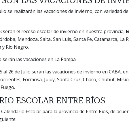
SON LAS VACACIONES DE INVI
julio se realizarán las vacaciones de invierno, con variedad 
o:
serán el receso escolar de invierno en nuestra provincia,
E
Córdoba, Mendoza, Salta, San Luis, Santa Fe, Catamarca, La 
 y Rio Negro.
lio serán las vacaciones en La Pampa.
5 al 26 de Julio serán las vacaciones de invierno en CABA, en
orrientes, Formosa, Jujuy, Santa Cruz, Chaco, Chubut, Misio
l Fuego.
IO ESCOLAR ENTRE RÍOS
 Calendario Escolar para la provincia de Entre Ríos, de acuer
iguiente: