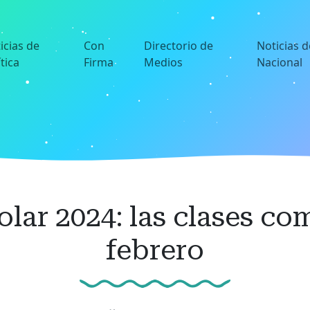
icias de
Con
Directorio de
Noticias d
ítica
Firma
Medios
Nacional
lar 2024: las clases co
febrero