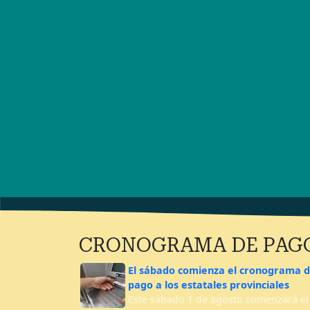
CRONOGRAMA DE PAG
El sábado comienza el cronograma 
pago a los estatales provinciales
Este sábado 1 de agosto comenzará el