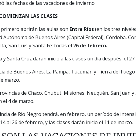
ó las fechas de las vacaciones de invierno.
O COMIENZAN LAS CLASES
 primero abrirán las aulas son
Entre Ríos
(en los tres niveles
d Autónoma de Buenos Aires (Capital Federal), Córdoba, Co
ta, San Luis y Santa Fe: todas el
26 de febrero.
 y Santa Cruz darán inicio a las clases un día después, el 27
ncia de Buenos Aires, La Pampa, Tucumán y Tierra del Fuego in
 de marzo.
rovincias de Chaco, Chubut, Misiones, Neuquén, San Juan y 
 el 4 de marzo.
vincia de Rio Negro tendrá, en febrero, un período de intensi
14 al 26 de febrero, y las clases darán inicio el 11 de marzo.