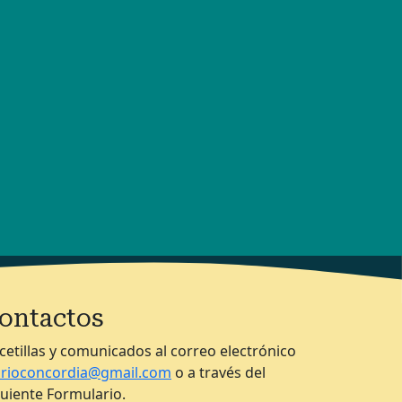
ontactos
cetillas y comunicados al correo electrónico
arioconcordia@gmail.com
o a través del
guiente Formulario.