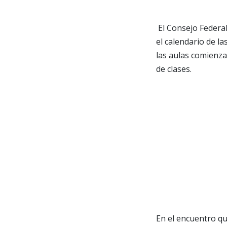
El Consejo Federal 
el calendario de la
las aulas comienza 
de clases.
En el encuentro qu