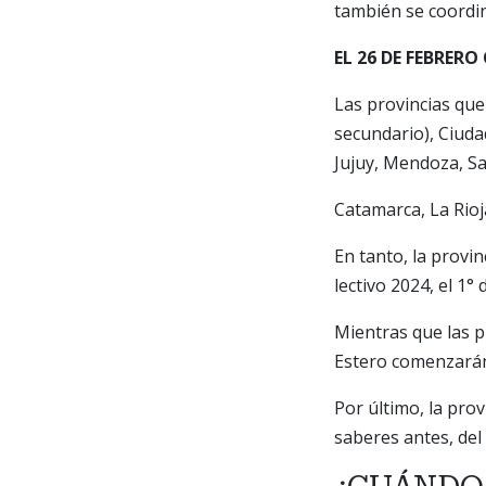
también se coordin
EL 26 DE FEBRER
Las provincias que
secundario), Ciuda
Jujuy, Mendoza, Sal
Catamarca, La Rioja
En tanto, la provi
lectivo 2024, el 1°
Mientras que las p
Estero comenzarán
Por último, la pro
saberes antes, del 