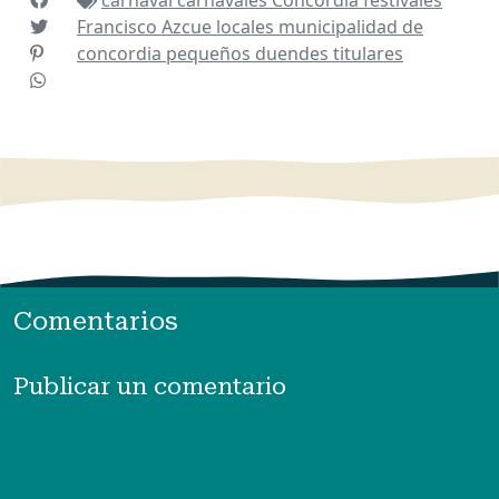
carnaval
carnavales
Concordia
festivales
Francisco Azcue
locales
municipalidad de
concordia
pequeños duendes
titulares
Comentarios
Publicar un comentario