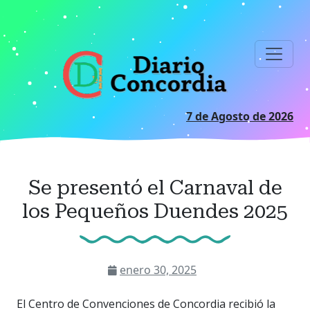
Ir
al
contenido
principal
7 de Agosto de 2026
Se presentó el Carnaval de
los Pequeños Duendes 2025
enero 30, 2025
El Centro de Convenciones de Concordia recibió la