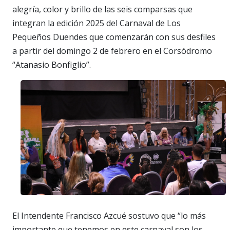
alegría, color y brillo de las seis comparsas que
integran la edición 2025 del Carnaval de Los
Pequeños Duendes que comenzarán con sus desfiles
a partir del domingo 2 de febrero en el Corsódromo
“Atanasio Bonfiglio”.
El Intendente Francisco Azcué sostuvo que “lo más
importante que tenemos en este carnaval son los