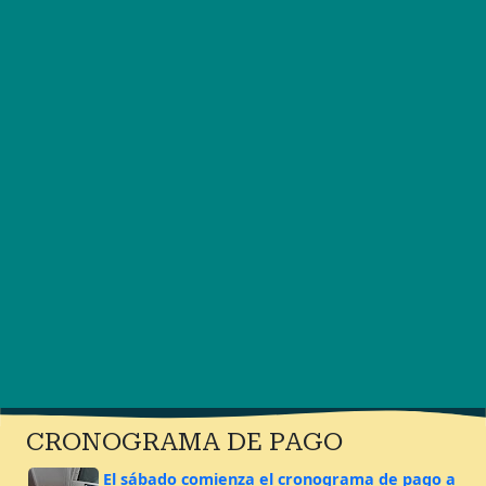
CRONOGRAMA DE PAGO
El sábado comienza el cronograma de pago a