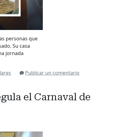
 las personas que
sado. Su casa
una jornada
ulares
Publicar un comentario
egula el Carnaval de