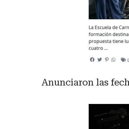
La Escuela de Carn
formación destinad
propuesta tiene lu
cuatro …
Anunciaron las fech