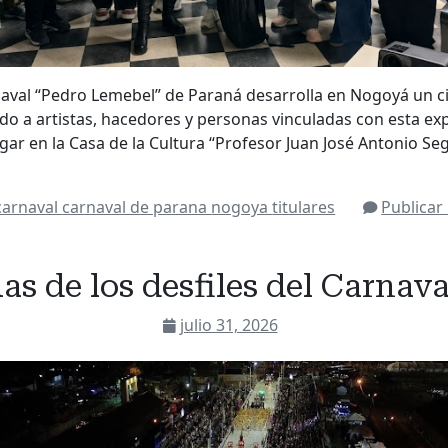
aval “Pedro Lemebel” de Paraná desarrolla en Nogoyá un ci
o a artistas, hacedores y personas vinculadas con esta exp
gar en la Casa de la Cultura “Profesor Juan José Antonio S
carnaval
carnaval de parana
nogoya
titulares
Publicar
as de los desfiles del Carnav
julio 31, 2026