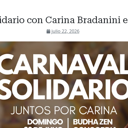
idario con Carina Bradanini
julio 22, 2026