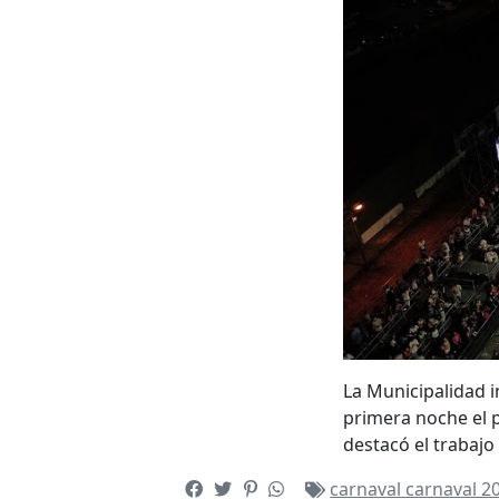
La Municipalidad i
primera noche el p
destacó el trabajo
carnaval
carnaval 2