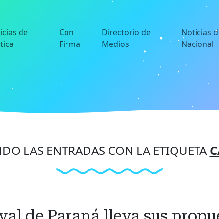
icias de
Con
Directorio de
Noticias d
ítica
Firma
Medios
Nacional
DO LAS ENTRADAS CON LA ETIQUETA
C
val de Paraná lleva sus propu