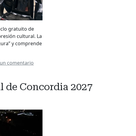
clo gratuito de
resión cultural. La
egura” y comprende
 un comentario
al de Concordia 2027