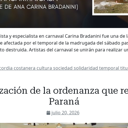
ista y especialista en carnaval Carina Bradanini fue una de
te afectada por el temporal de la madrugada del sábado pa
 destruida. Artistas del carnaval se unirán para realizar 
cordia
costanera
cultura
sociedad
solidaridad
temporal
tit
zación de la ordenanza que r
Paraná
julio 20, 2026