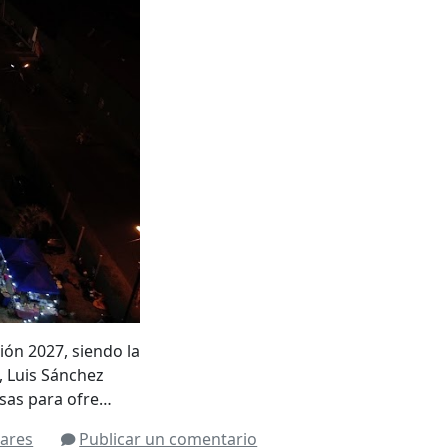
ión 2027, siendo la
, Luis Sánchez
rsas para ofre…
lares
Publicar un comentario