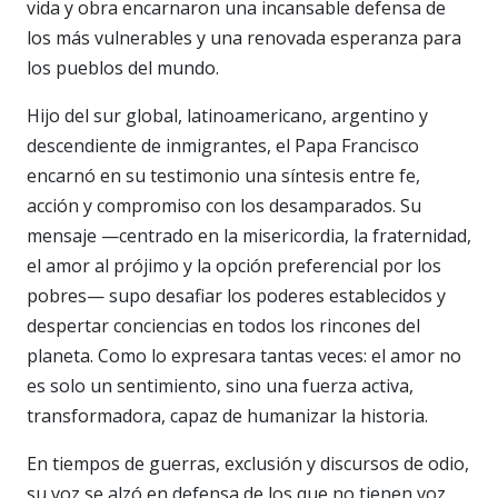
vida y obra encarnaron una incansable defensa de
los más vulnerables y una renovada esperanza para
los pueblos del mundo.
Hijo del sur global, latinoamericano, argentino y
descendiente de inmigrantes, el Papa Francisco
encarnó en su testimonio una síntesis entre fe,
acción y compromiso con los desamparados. Su
mensaje —centrado en la misericordia, la fraternidad,
el amor al prójimo y la opción preferencial por los
pobres— supo desafiar los poderes establecidos y
despertar conciencias en todos los rincones del
planeta. Como lo expresara tantas veces: el amor no
es solo un sentimiento, sino una fuerza activa,
transformadora, capaz de humanizar la historia.
En tiempos de guerras, exclusión y discursos de odio,
su voz se alzó en defensa de los que no tienen voz.