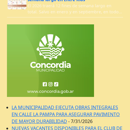
El 2026 traerá 12 fines de semana largo en
total. Salvo en enero y en septiembre, en todo…
LA MUNICIPALIDAD EJECUTA OBRAS INTEGRALES
EN CALLE LA PAMPA PARA ASEGURAR PAVIMENTO
DE MAYOR DURABILIDAD
- 7/31/2026
NUEVAS VACANTES DISPONIBLES PARA EL CLUB DE