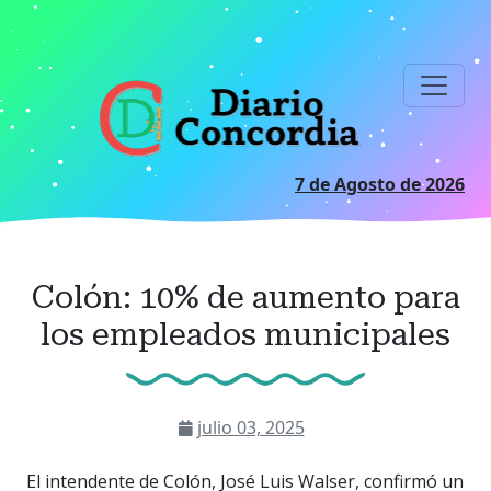
Ir
al
contenido
principal
7 de Agosto de 2026
Colón: 10% de aumento para
los empleados municipales
julio 03, 2025
El intendente de Colón, José Luis Walser, confirmó un