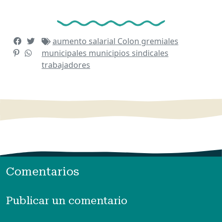
aumento salarial
Colon
gremiales
municipales
municipios
sindicales
trabajadores
Comentarios
Publicar un comentario