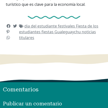
turístico que es clave para la economía local.
dia del estudiante
festivales
Fiesta de los
estudiantes
fiestas
Gualeguaychu
noticias
titulares
Comentarios
Publicar un comentario