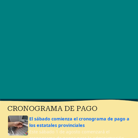
CRONOGRAMA DE PAGO
El sábado comienza el cronograma de pago a
los estatales provinciales
Este sábado 1 de agosto comenzará el