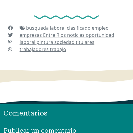
busqueda laboral
clasificado
empleo
empresas
Entre Rios
noticias
oportunidad
laboral
pintura
sociedad
titulares
trabajadores
trabajo
Comentarios
Publicar un comentario