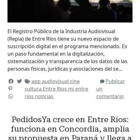
El Registro Público de la Industria Audiovisual
(Repia) de Entre Ríos tiene su nuevo espacio de
suscripción digital en el programa mencionado. Es
un paso fundamental en la digitalización,
sistematización y transparencia de los datos de las
personas físicas, jurídicas y asociaciones del se…
app
audiovisual
cine
Publicar
cultura
Entre Rios
mi entre
un
rios
noticias
comentario
PedidosYa crece en Entre Ríos:
funciona en Concordia, amplía
su propuesta en Paraná y llega a