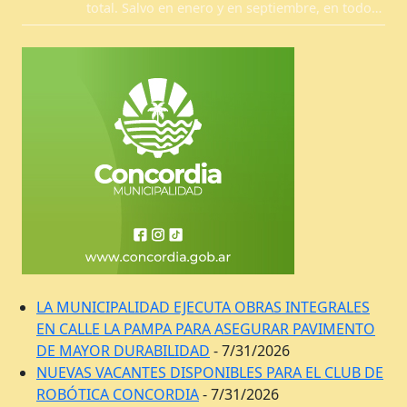
total. Salvo en enero y en septiembre, en todo…
LA MUNICIPALIDAD EJECUTA OBRAS INTEGRALES
EN CALLE LA PAMPA PARA ASEGURAR PAVIMENTO
DE MAYOR DURABILIDAD
- 7/31/2026
NUEVAS VACANTES DISPONIBLES PARA EL CLUB DE
ROBÓTICA CONCORDIA
- 7/31/2026