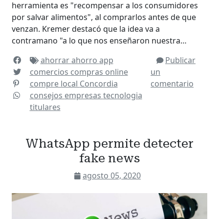
herramienta es "recompensar a los consumidores
por salvar alimentos", al comprarlos antes de que
venzan. Kremer destacó que la idea va a
contramano "a lo que nos enseñaron nuestra…
ahorrar
ahorro
app
Publicar
comercios
compras online
un
compre local
Concordia
comentario
consejos
empresas
tecnologia
titulares
WhatsApp permite detecter
fake news
agosto 05, 2020