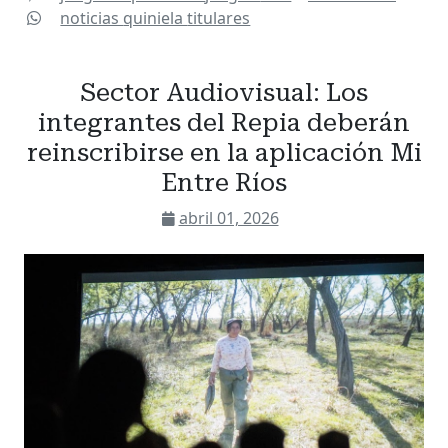
noticias
quiniela
titulares
Sector Audiovisual: Los
integrantes del Repia deberán
reinscribirse en la aplicación Mi
Entre Ríos
abril 01, 2026