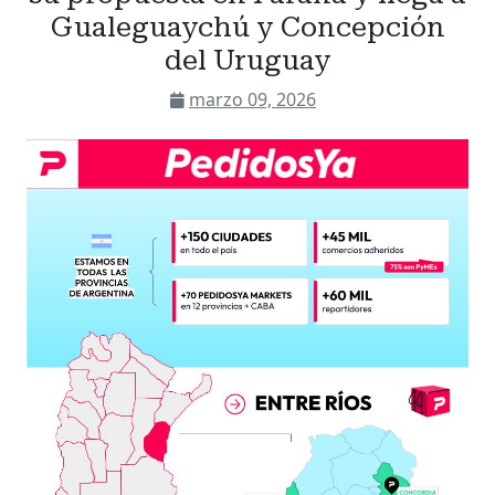
Gualeguaychú y Concepción
del Uruguay
marzo 09, 2026