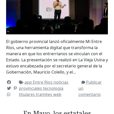
El gobierno provincial lanzó oficialmente Mi Entre
Ríos, una herramienta digital que transforma la
manera en que los entrerrianos se vinculan con el
Estado. La presentación se realizó en La Vieja Usina y
estuvo encabezada por el secretario general de la
Gobernación, Mauricio Colello, y el…
app
Entre Rios
noticias
Publicar
provinciales
tecnologia
un
titulares
tramites
web
comentario
En Mayo, los estatales