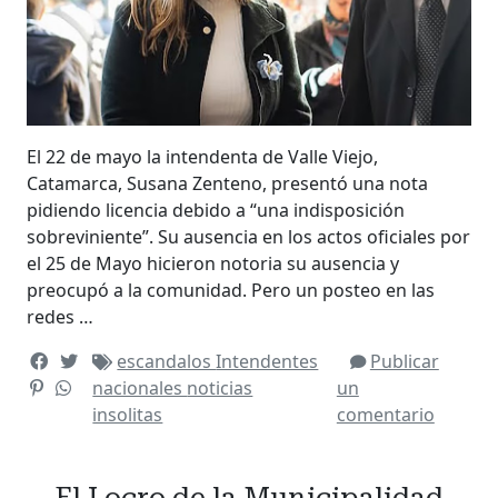
El 22 de mayo la intendenta de Valle Viejo,
Catamarca, Susana Zenteno, presentó una nota
pidiendo licencia debido a “una indisposición
sobreviniente”. Su ausencia en los actos oficiales por
el 25 de Mayo hicieron notoria su ausencia y
preocupó a la comunidad. Pero un posteo en las
redes …
escandalos
Intendentes
Publicar
nacionales
noticias
un
insolitas
comentario
El Locro de la Municipalidad