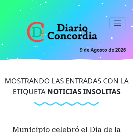
Ir
al
contenido
principal
9 de Agosto de 2026
MOSTRANDO LAS ENTRADAS CON LA
ETIQUETA
NOTICIAS INSOLITAS
Municipio celebró el Día de la