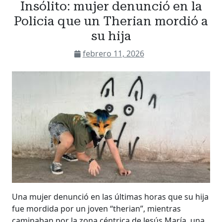
Insólito: mujer denunció en la
Policia que un Therian mordió a
su hija
febrero 11, 2026
Una mujer denunció en las últimas horas que su hija
fue mordida por un joven “therian”, mientras
caminaban por la zona céntrica de Jesús María, una